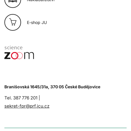
E-shop JU
Branišovská 1645/31a, 370 05 České Budějovice
Tel. 387 776 201 |
sekret-fpr@prf.jcu.cz