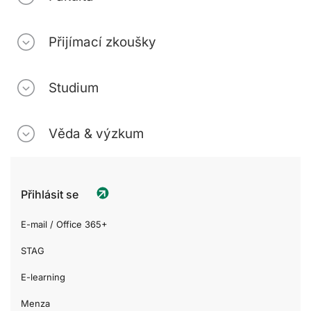
Přijímací zkoušky
Studium
Věda & výzkum
Přihlásit se
E-mail / Office 365+
STAG
E-learning
Menza