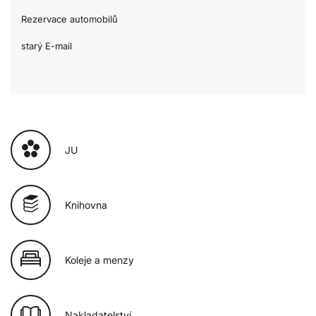
Rezervace automobilů
starý E-mail
JU
Knihovna
Koleje a menzy
Nakladatelství