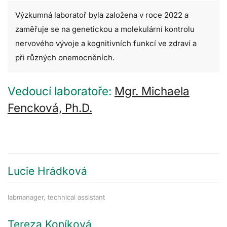
Výzkumná laboratoř byla založena v roce 2022 a
zaměřuje se na genetickou a molekulární kontrolu
nervového vývoje a kognitivních funkcí ve zdraví a
při různých onemocněních.
Vedoucí laboratoře:
Mgr. Michaela
Fencková, Ph.D.
Lucie Hrádková
labmanager, technical assistant
Tereza Koníková