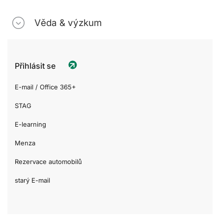
Věda & výzkum
Přihlásit se
E-mail / Office 365+
STAG
E-learning
Menza
Rezervace automobilů
starý E-mail