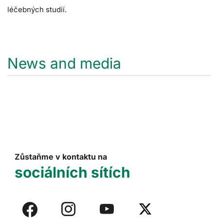
léčebných studií.
News and media
Zůstaňme v kontaktu na
sociálních sítích