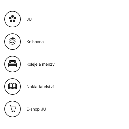
JU
Knihovna
Koleje a menzy
Nakladatelství
E-shop JU