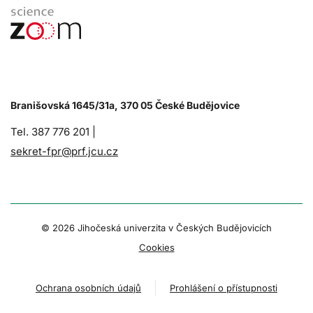
Branišovská 1645/31a, 370 05 České Budějovice
Tel. 387 776 201 |
sekret-fpr@prf.jcu.cz
© 2026 Jihočeská univerzita v Českých Budějovicích
Cookies
Ochrana osobních údajů
Prohlášení o přístupnosti