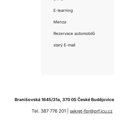
E-learning
Menza
Rezervace automobilů
starý E-mail
Branišovská 1645/31a, 370 05 České Budějovice
Tel. 387 776 201 |
sekret-fpr@prf.jcu.cz