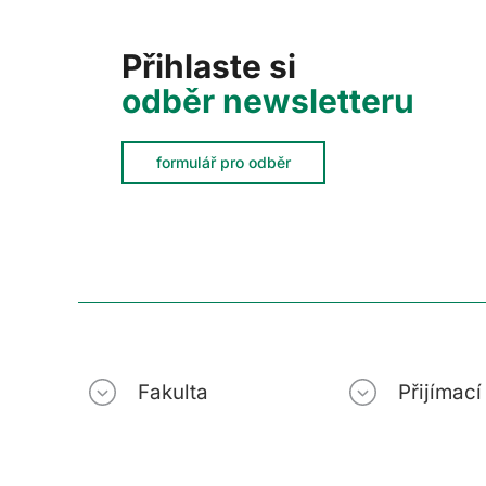
Přihlaste si
odběr newsletteru
formulář pro odběr
Fakulta
Přijímac