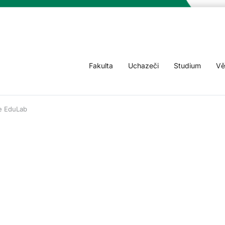
Fakulta
Uchazeči
Studium
Vě
e EduLab