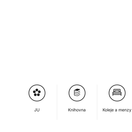
JU
Knihovna
Koleje a menzy