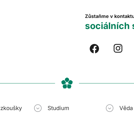
Zůstaňme v kontakt
sociálních 
í zkoušky
Studium
Věda