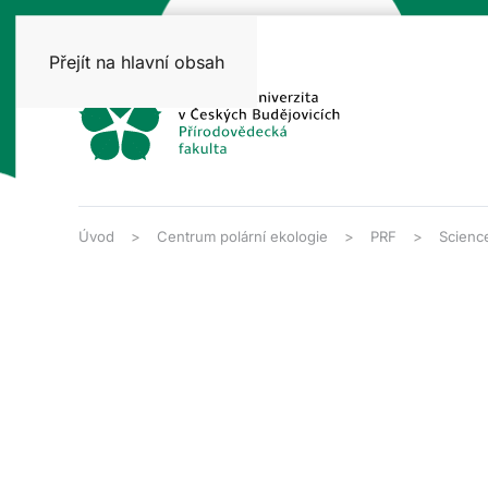
Přejít na hlavní obsah
Úvod
Centrum polární ekologie
PRF
Scienc