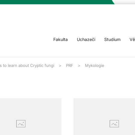
Fakulta
Uchazeči
Studium
Vě
 to learn about Cryptic fungi
PRF
Mykologie