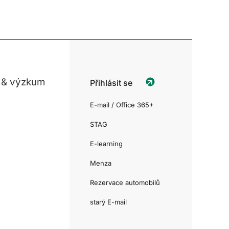
 & výzkum
Přihlásit se
E-mail / Office 365+
STAG
E-learning
Menza
Rezervace automobilů
starý E-mail