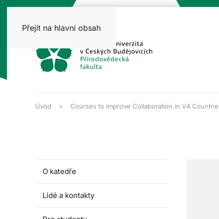
Přejít na hlavní obsah
Úvod
Courses to improve Collaboration in V4 Countries
O katedře
Lidé a kontakty