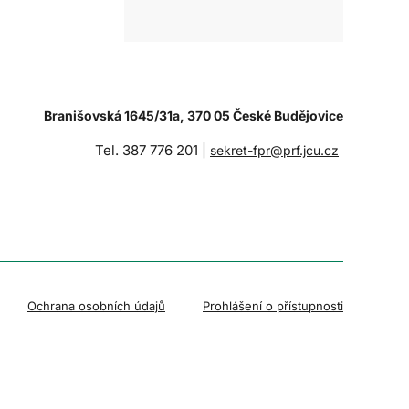
Branišovská 1645/31a, 370 05 České Budějovice
Tel. 387 776 201 |
sekret-fpr@prf.jcu.cz
Ochrana osobních údajů
Prohlášení o přístupnosti