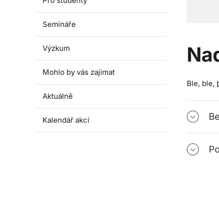
Pro studenty
Semináře
Na
Výzkum
Mohlo by vás zajímat
Ble, ble,
Aktuálně
Be
Kalendář akcí
Po