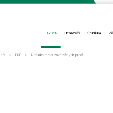
Fakulta
Uchazeči
Studium
Vě
nát
PRF
Nabídka témat závěrečných prací