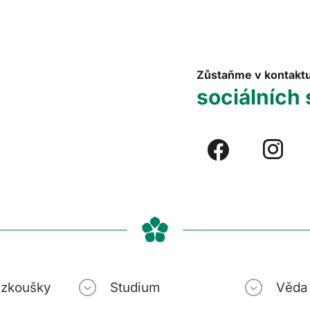
Zůstaňme v kontakt
sociálních 
í zkoušky
Studium
Věda