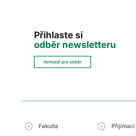
Přihlaste si
odběr newsletteru
formulář pro odběr
Fakulta
Přijímac