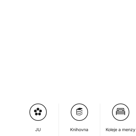
JU
Knihovna
Koleje a menzy