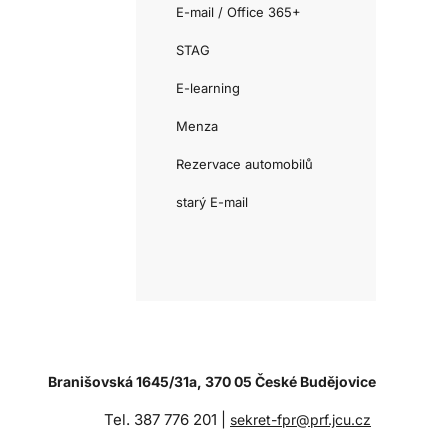
E-mail / Office 365+
STAG
E-learning
Menza
Rezervace automobilů
starý E-mail
Branišovská 1645/31a, 370 05 České Budějovice
Tel. 387 776 201 |
sekret-fpr@prf.jcu.cz