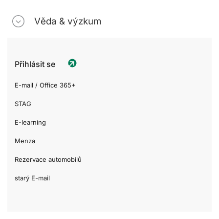
Věda & výzkum
Přihlásit se
E-mail / Office 365+
STAG
E-learning
Menza
Rezervace automobilů
starý E-mail