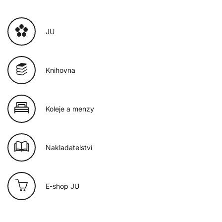
JU
Knihovna
Koleje a menzy
Nakladatelství
E-shop JU