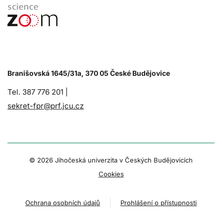
Branišovská 1645/31a, 370 05 České Budějovice
Tel. 387 776 201 |
sekret-fpr@prf.jcu.cz
© 2026 Jihočeská univerzita v Českých Budějovicích
Cookies
Ochrana osobních údajů
Prohlášení o přístupnosti