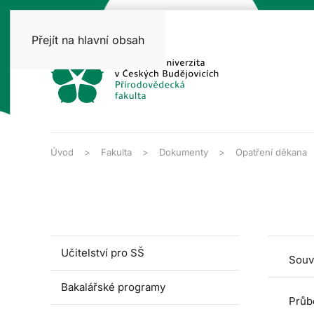
Přejít na hlavní obsah
Úvod
Fakulta
Dokumenty
Opatření děkana
Učitelství pro SŠ
Souv
Bakalářské programy
Průb