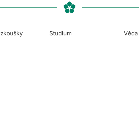
í zkoušky
Studium
Věda