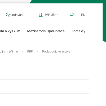
Přihlášení
CZ
EN
da a výzkum
Mezinárodní spolupráce
Kontakty
ijním příjmu
PRF
Pedagogické praxe