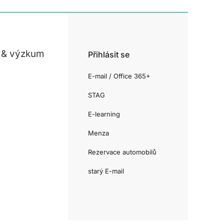
 & výzkum
Přihlásit se
E-mail / Office 365+
STAG
E-learning
Menza
Rezervace automobilů
starý E-mail