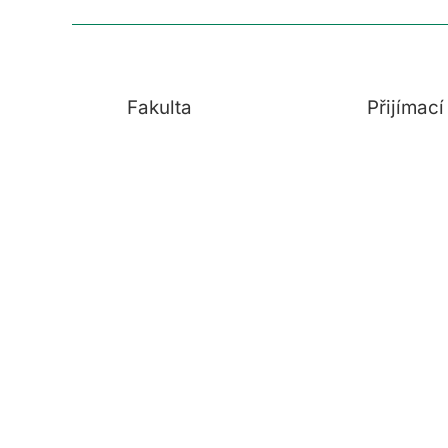
Fakulta
Přijímac