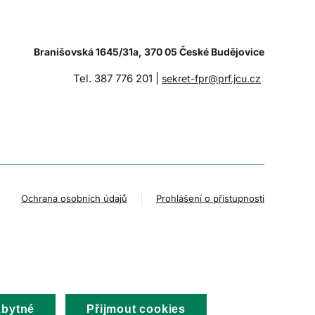
Branišovská 1645/31a, 370 05 České Budějovice
Tel. 387 776 201 |
sekret-fpr@prf.jcu.cz
Ochrana osobních údajů
Prohlášení o přístupnosti
zbytné
Přijmout cookies