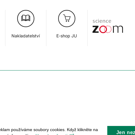
Nakladatelství
E-shop JU
eklam používáme soubory cookies. Když klikněte na
Jen ne