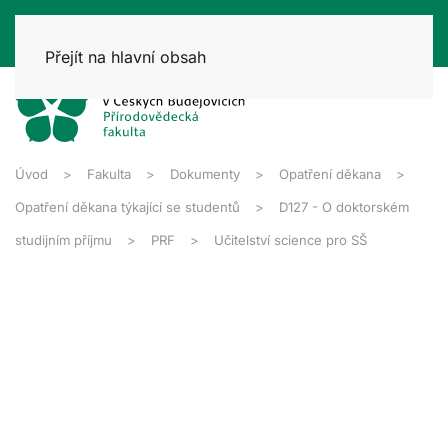
Přejít na hlavní obsah
Úvod
Fakulta
Dokumenty
Opatření děkana
Opatření děkana týkající se studentů
D127 - O doktorském
studijním příjmu
PRF
Učitelství science pro SŠ