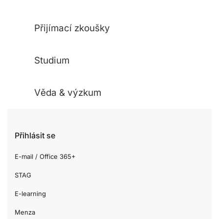
Přijímací zkoušky
Studium
Věda & výzkum
Přihlásit se
E-mail / Office 365+
STAG
E-learning
Menza