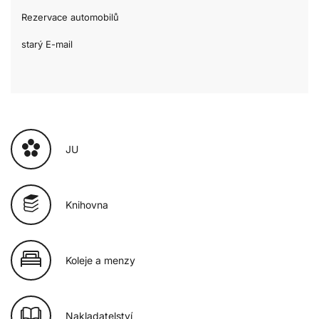
Rezervace automobilů
starý E-mail
JU
Knihovna
Koleje a menzy
Nakladatelství