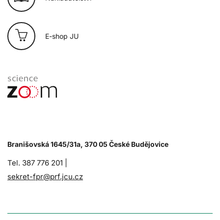
E-shop JU
Branišovská 1645/31a, 370 05 České Budějovice
Tel. 387 776 201 |
sekret-fpr@prf.jcu.cz