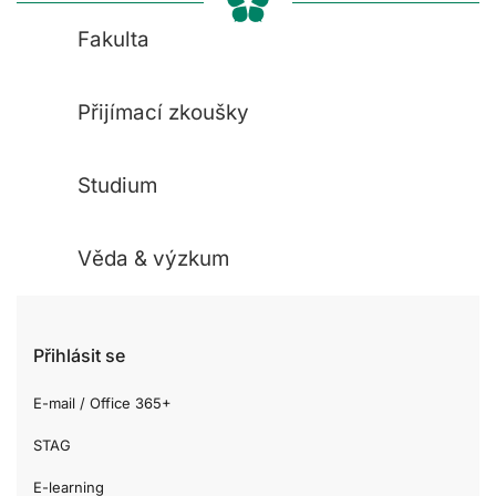
Fakulta
Přijímací zkoušky
Studium
Věda & výzkum
Přihlásit se
E-mail / Office 365+
STAG
E-learning