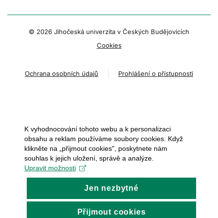
© 2026 Jihočeská univerzita v Českých Budějovicích
Cookies
Ochrana osobních údajů
Prohlášení o přístupnosti
K vyhodnocování tohoto webu a k personalizaci
obsahu a reklam používáme soubory cookies. Když
klikněte na „přijmout cookies", poskytnete nám
souhlas k jejich uložení, správě a analýze.
Upravit možnosti
Jen nezbytné
Přijmout cookies