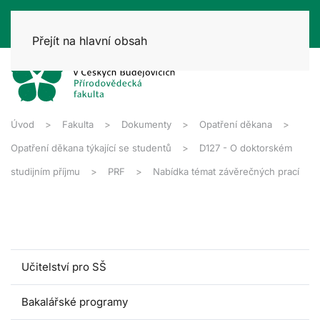
Přejít na hlavní obsah
Úvod
Fakulta
Dokumenty
Opatření děkana
Opatření děkana týkající se studentů
D127 - O doktorském
studijním příjmu
PRF
Nabídka témat závěrečných prací
Učitelství pro SŠ
Bakalářské programy