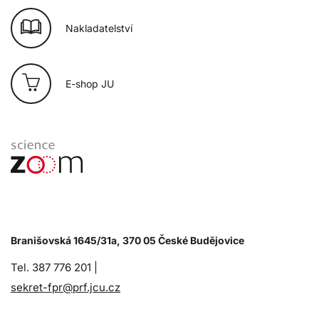
Nakladatelství
E-shop JU
Branišovská 1645/31a, 370 05 České Budějovice
Tel. 387 776 201 |
sekret-fpr@prf.jcu.cz