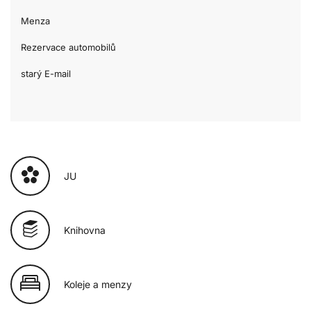
Menza
Rezervace automobilů
starý E-mail
JU
Knihovna
Koleje a menzy