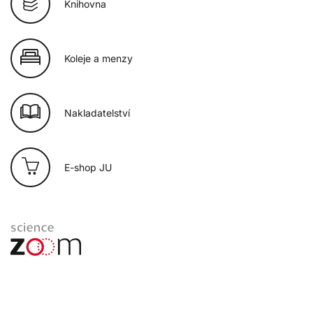
Knihovna
Koleje a menzy
Nakladatelství
E-shop JU