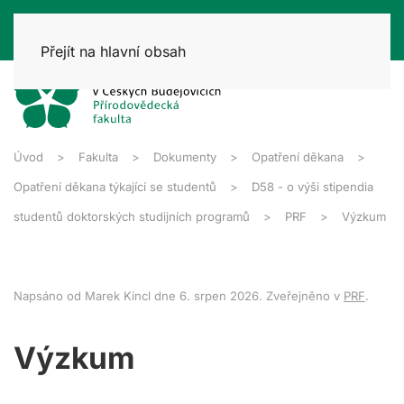
Přejít na hlavní obsah
Úvod
Fakulta
Dokumenty
Opatření děkana
Opatření děkana týkající se studentů
D58 - o výši stipendia
studentů doktorských studijních programů
PRF
Výzkum
Napsáno od Marek Kincl dne
6. srpen 2026
. Zveřejněno v
PRF
.
Výzkum