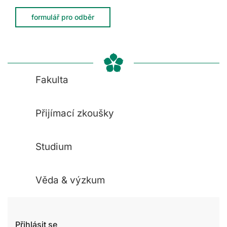
formulář pro odběr
Fakulta
Přijímací zkoušky
Studium
Věda & výzkum
Přihlásit se