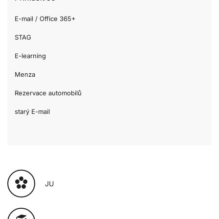
E-mail / Office 365+
STAG
E-learning
Menza
Rezervace automobilů
starý E-mail
JU