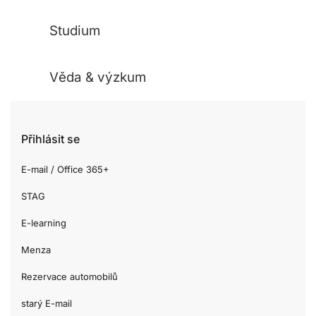
Studium
Věda & výzkum
Přihlásit se
E-mail / Office 365+
STAG
E-learning
Menza
Rezervace automobilů
starý E-mail