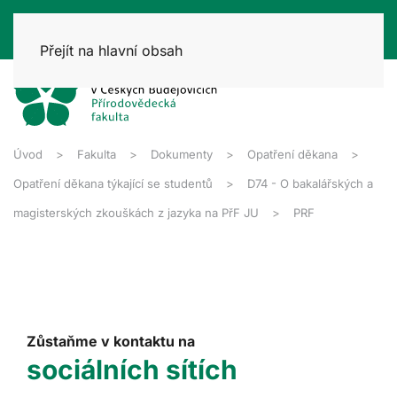
Přejít na hlavní obsah
Úvod
Fakulta
Dokumenty
Opatření děkana
Opatření děkana týkající se studentů
D74 - O bakalářských a
magisterských zkouškách z jazyka na PřF JU
PRF
Zůstaňme v kontaktu na
sociálních sítích