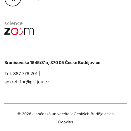
Branišovská 1645/31a, 370 05 České Budějovice
Tel. 387 776 201 |
sekret-fpr@prf.jcu.cz
© 2026 Jihočeská univerzita v Českých Budějovicích
Cookies