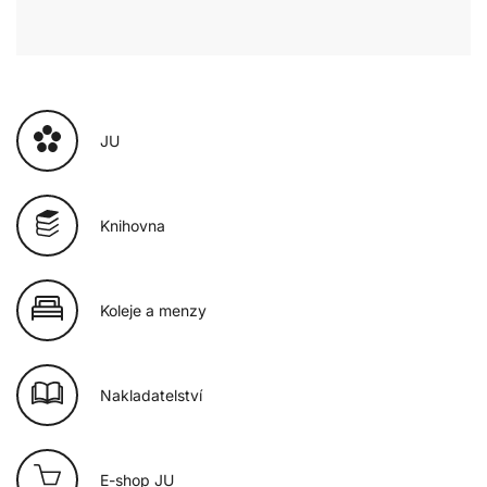
JU
Knihovna
Koleje a menzy
Nakladatelství
E-shop JU