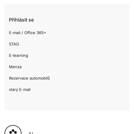
Přihlásit se
E-mail / Office 365+
STAG
E-learning
Menza
Rezervace automobilů
starý E-mail
JU