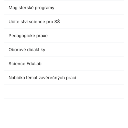
Magisterské programy
Učitelství science pro SŠ
Pedagogické praxe
Oborové didaktiky
Science EduLab
Nabídka témat závěrečných prací
Umáčka