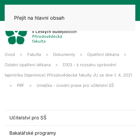
Přejít na hlavní obsah
Úvod
Fakulta
Dokumenty
Opatření děkana
Ostatní opatření děkana
D103 - k rozsahu oprávnění
tajemníka (tajemnice) Přírodovědecké fakulty JU ze dne 1. 4. 2021
PRF
Umáčka - úvodní praxe pro učitelství SŠ
Učitelství pro SŠ
Bakalářské programy