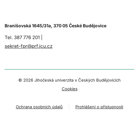
Branišovská 1645/31a, 370 05 České Budějovice
Tel. 387 776 201 |
sekret-fpr@prf.jcu.cz
© 2026 Jihočeská univerzita v Českých Budějovicích
Cookies
Ochrana osobních údajů
Prohlášení o přístupnosti