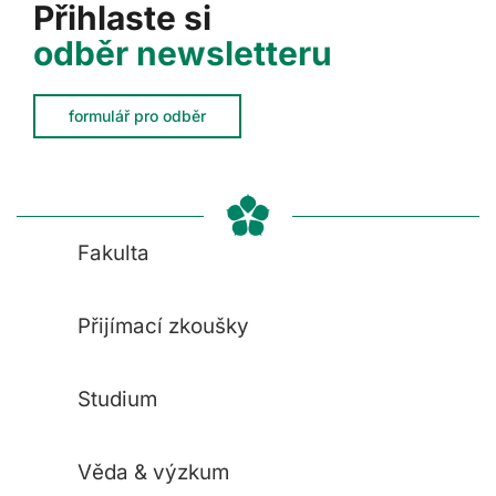
Přihlaste si
odběr newsletteru
formulář pro odběr
Fakulta
Přijímací zkoušky
Studium
Věda & výzkum