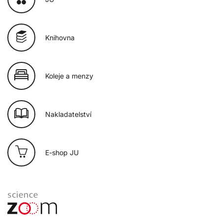
Knihovna
Koleje a menzy
Nakladatelství
E-shop JU