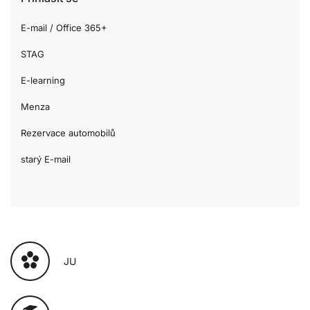
E-mail / Office 365+
STAG
E-learning
Menza
Rezervace automobilů
starý E-mail
JU