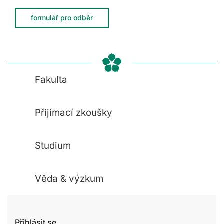
formulář pro odběr
Fakulta
Přijímací zkoušky
Studium
Věda & výzkum
Přihlásit se