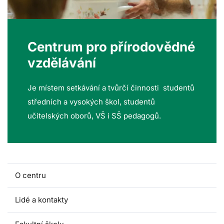
Centrum pro přírodovědné
vzdělávání
Je místem setkávání a tvůrčí činnosti studentů
středních a vysokých škol, studentů
učitelských oborů, VŠ i SŠ pedagogů.
O centru
Lidé a kontakty