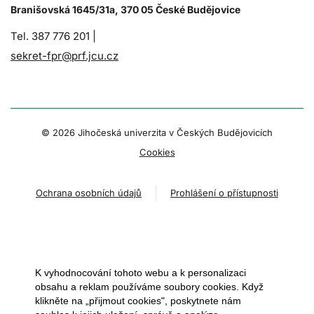
Branišovská 1645/31a, 370 05 České Budějovice
Tel. 387 776 201 |
sekret-fpr@prf.jcu.cz
© 2026 Jihočeská univerzita v Českých Budějovicích
Cookies
Ochrana osobních údajů
Prohlášení o přístupnosti
K vyhodnocování tohoto webu a k personalizaci
obsahu a reklam používáme soubory cookies. Když
klikněte na „přijmout cookies", poskytnete nám