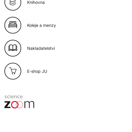
Knihovna
Koleje a menzy
Nakladatelství
E-shop JU