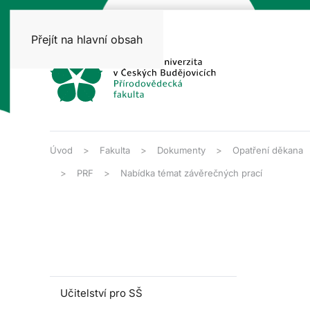
Přejít na hlavní obsah
Úvod
Fakulta
Dokumenty
Opatření děkana
PRF
Nabídka témat závěrečných prací
Učitelství pro SŠ