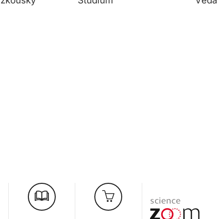
í zkoušky
Studium
Věda