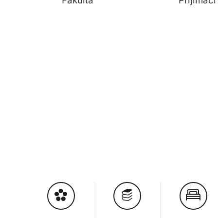
Fakulta
Přijímac