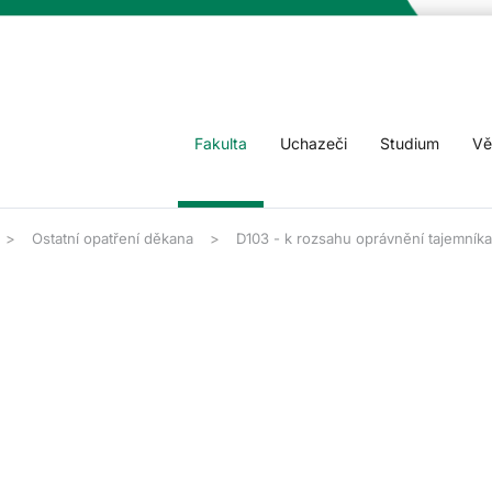
Fakulta
Uchazeči
Studium
Vě
Ostatní opatření děkana
D103 - k rozsahu oprávnění tajemníka