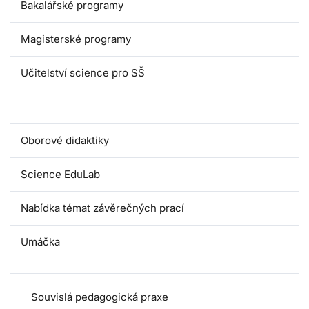
Bakalářské programy
Magisterské programy
Učitelství science pro SŠ
Pedagogické praxe
Oborové didaktiky
Science EduLab
Nabídka témat závěrečných prací
Umáčka
Souvislá pedagogická praxe