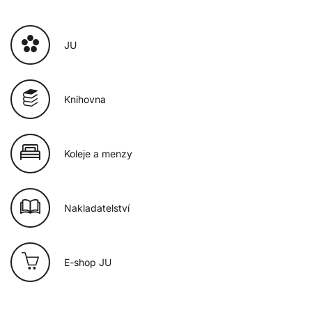
JU
Knihovna
Koleje a menzy
Nakladatelství
E-shop JU