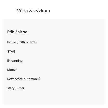
Věda & výzkum
Přihlásit se
E-mail / Office 365+
STAG
E-learning
Menza
Rezervace automobilů
starý E-mail