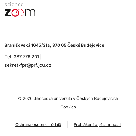
Branišovská 1645/31a, 370 05 České Budějovice
Tel. 387 776 201 |
sekret-fpr@prf.jcu.cz
© 2026 Jihočeská univerzita v Českých Budějovicích
Cookies
Ochrana osobních údajů
Prohlášení o přístupnosti