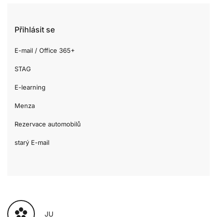
Přihlásit se
E-mail / Office 365+
STAG
E-learning
Menza
Rezervace automobilů
starý E-mail
JU