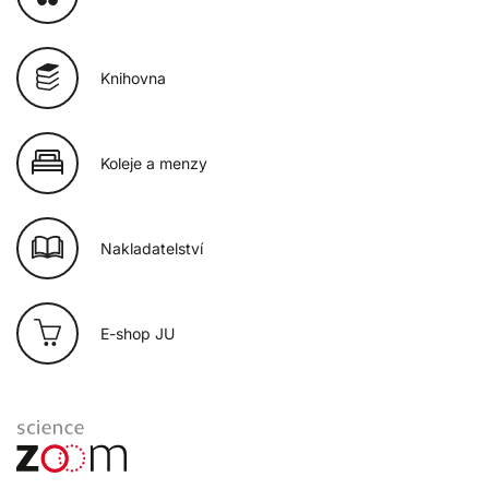
Knihovna
Koleje a menzy
Nakladatelství
E-shop JU