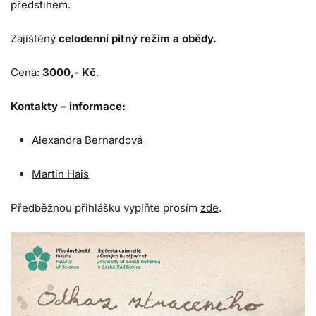
předstihem.
Zajištěný
celodenní pitný režim a obědy.
Cena:
3000,- Kč
.
Kontakty – informace:
Alexandra Bernardová
Martin Hais
Předběžnou přihlášku vyplňte prosím
zde
.