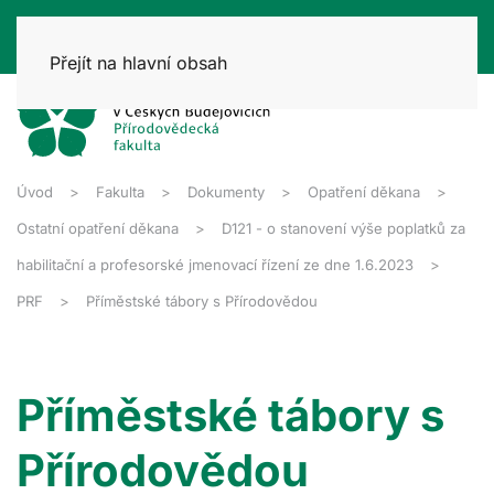
Přejít na hlavní obsah
Úvod
Fakulta
Dokumenty
Opatření děkana
Ostatní opatření děkana
D121 - o stanovení výše poplatků za
habilitační a profesorské jmenovací řízení ze dne 1.6.2023
PRF
Příměstské tábory s Přírodovědou
Příměstské tábory s
Přírodovědou