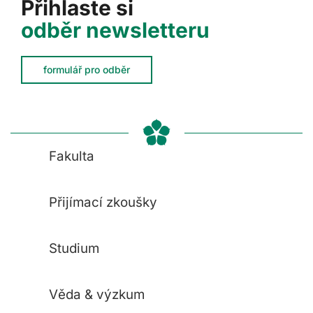
Přihlaste si
odběr newsletteru
formulář pro odběr
Fakulta
Přijímací zkoušky
Studium
Věda & výzkum