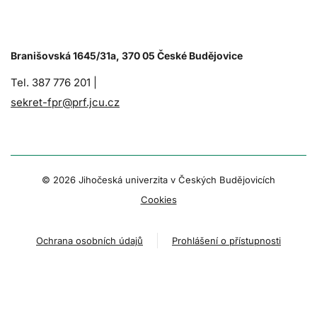
Branišovská 1645/31a, 370 05 České Budějovice
Tel. 387 776 201 |
sekret-fpr@prf.jcu.cz
© 2026 Jihočeská univerzita v Českých Budějovicích
Cookies
Ochrana osobních údajů
Prohlášení o přístupnosti