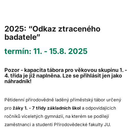
2025: “Odkaz ztraceného
badatele”
termín: 11. - 15.8. 2025
Pozor - kapacita tábora pro věkovou skupinu 1. -
4. třída je již naplněna. Lze se přihlásit jen jako
náhradník!
Pětidenní přírodovědně laděný příměstský tábor určený
pro
žáky 1. - 7 třídy základních škol
a odpovídajících
ročníků víceletých gymnázií, na kterém se podílejí
zaměstnanci a studenti Přírodovědecké fakulty JU.