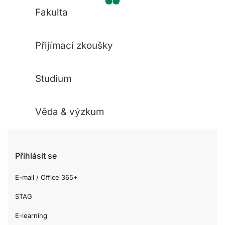
Fakulta
Přijímací zkoušky
Studium
Věda & výzkum
Přihlásit se
E-mail / Office 365+
STAG
E-learning