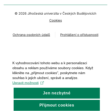
© 2026 Jihočeská univerzita v Českých Budějovicích
Cookies
Ochrana osobních údajů
Prohlášení o přístupnosti
K vyhodnocování tohoto webu a k personalizaci
obsahu a reklam používáme soubory cookies. Když
klikněte na „přijmout cookies", poskytnete nám
souhlas k jejich uložení, správě a analýze.
Upravit možnosti
Jen nezbytné
Přijmout cookies