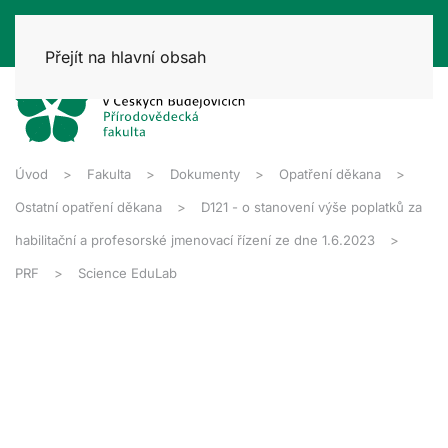
Přejít na hlavní obsah
Úvod
Fakulta
Dokumenty
Opatření děkana
Ostatní opatření děkana
D121 - o stanovení výše poplatků za
habilitační a profesorské jmenovací řízení ze dne 1.6.2023
PRF
Science EduLab