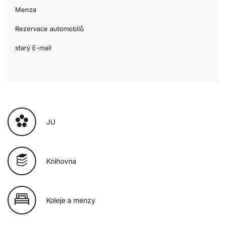
Menza
Rezervace automobilů
starý E-mail
JU
Knihovna
Koleje a menzy