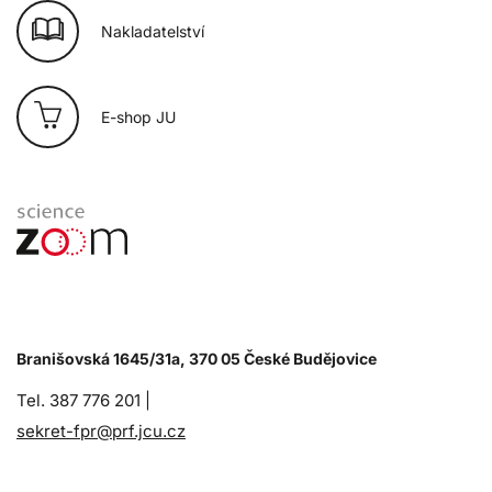
Nakladatelství
E-shop JU
Branišovská 1645/31a, 370 05 České Budějovice
Tel. 387 776 201 |
sekret-fpr@prf.jcu.cz