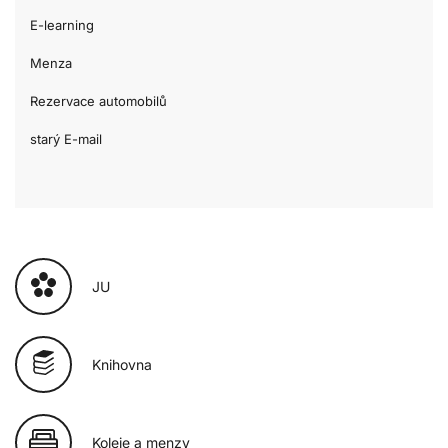
E-learning
Menza
Rezervace automobilů
starý E-mail
JU
Knihovna
Koleje a menzy