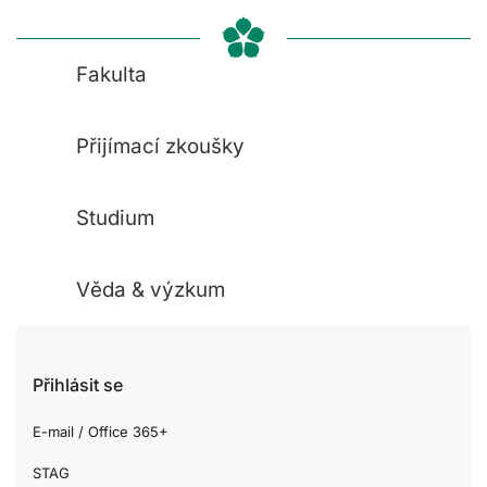
Fakulta
Přijímací zkoušky
Studium
Věda & výzkum
Přihlásit se
E-mail / Office 365+
STAG