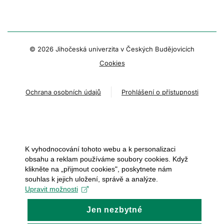
© 2026 Jihočeská univerzita v Českých Budějovicích
Cookies
Ochrana osobních údajů
Prohlášení o přístupnosti
K vyhodnocování tohoto webu a k personalizaci
obsahu a reklam používáme soubory cookies. Když
klikněte na „přijmout cookies", poskytnete nám
souhlas k jejich uložení, správě a analýze.
Upravit možnosti
Jen nezbytné