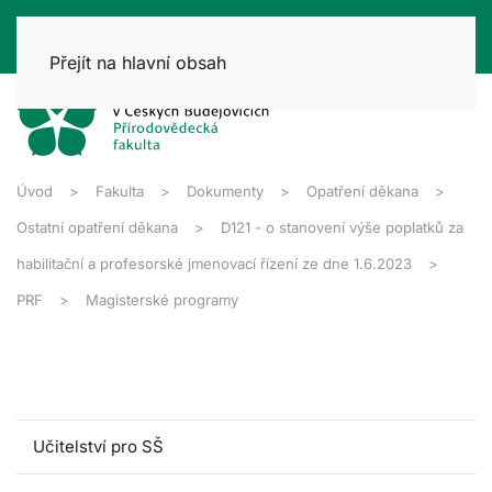
Přejít na hlavní obsah
Úvod
Fakulta
Dokumenty
Opatření děkana
Ostatní opatření děkana
D121 - o stanovení výše poplatků za
habilitační a profesorské jmenovací řízení ze dne 1.6.2023
PRF
Magisterské programy
Učitelství pro SŠ