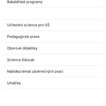
Bakalářské programy
Magisterské programy
Učitelství science pro SŠ
Pedagogické praxe
Oborové didaktiky
Science EduLab
Nabídka témat závěrečných prací
Umáčka