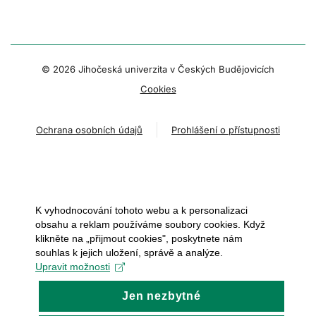
© 2026 Jihočeská univerzita v Českých Budějovicích
Cookies
Ochrana osobních údajů
Prohlášení o přístupnosti
K vyhodnocování tohoto webu a k personalizaci
obsahu a reklam používáme soubory cookies. Když
klikněte na „přijmout cookies", poskytnete nám
souhlas k jejich uložení, správě a analýze.
Upravit možnosti
Jen nezbytné