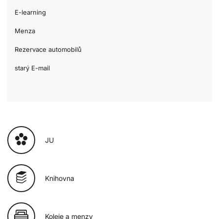
E-learning
Menza
Rezervace automobilů
starý E-mail
JU
Knihovna
Koleje a menzy