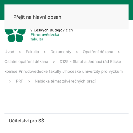
Přejít na hlavní obsah
Úvod
Fakulta
Dokumenty
Opatření děkana
Ostatní opatření děkana
D125 - Statut a Jednací řád Etické
komise Přírodovědecké fakulty Jihočeské univerzity pro výzkum
PRF
Nabídka témat závěrečných prací
Učitelství pro SŠ