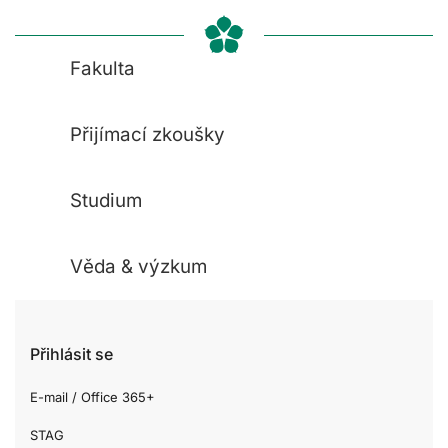
Fakulta
Přijímací zkoušky
Studium
Věda & výzkum
Přihlásit se
E-mail / Office 365+
STAG