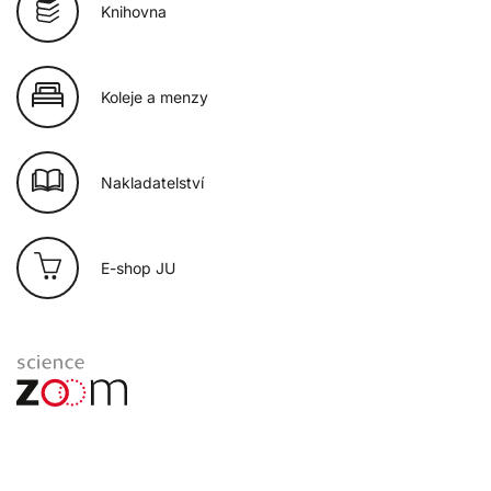
Knihovna
Koleje a menzy
Nakladatelství
E-shop JU