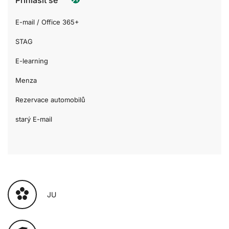
E-mail / Office 365+
STAG
E-learning
Menza
Rezervace automobilů
starý E-mail
JU