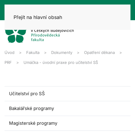
Přejít na hlavní obsah
Úvod
Fakulta
Dokumenty
Opatření děkana
PRF
Umáčka - úvodní praxe pro učitelství SŠ
Učitelství pro SŠ
Bakalářské programy
Magisterské programy