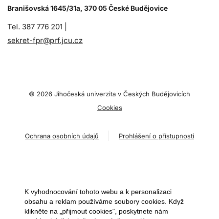
Branišovská 1645/31a, 370 05 České Budějovice
Tel. 387 776 201 |
sekret-fpr@prf.jcu.cz
© 2026 Jihočeská univerzita v Českých Budějovicích
Cookies
Ochrana osobních údajů
Prohlášení o přístupnosti
K vyhodnocování tohoto webu a k personalizaci
obsahu a reklam používáme soubory cookies. Když
klikněte na „přijmout cookies", poskytnete nám