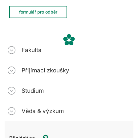
formulář pro odběr
Fakulta
Přijímací zkoušky
Studium
Věda & výzkum
Přihlásit se