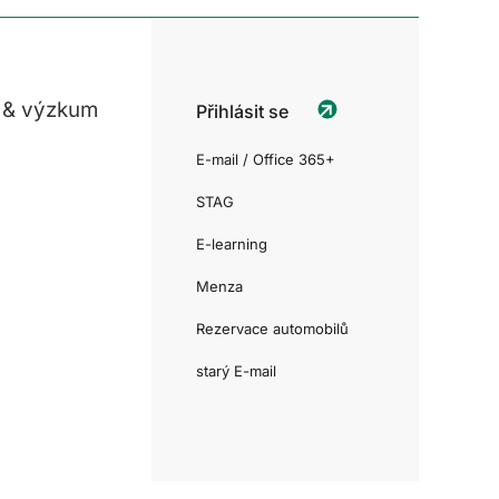
 & výzkum
Přihlásit se
E-mail / Office 365+
STAG
E-learning
Menza
Rezervace automobilů
starý E-mail