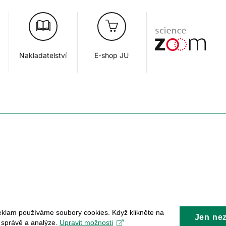
Nakladatelství
E-shop JU
eklam používáme soubory cookies. Když klikněte na
Jen ne
, správě a analýze.
Upravit možnosti