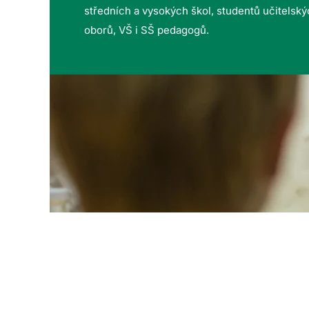
středních a vysokých škol, studentů učitelsk
oborů, VŠ i SŠ pedagogů.