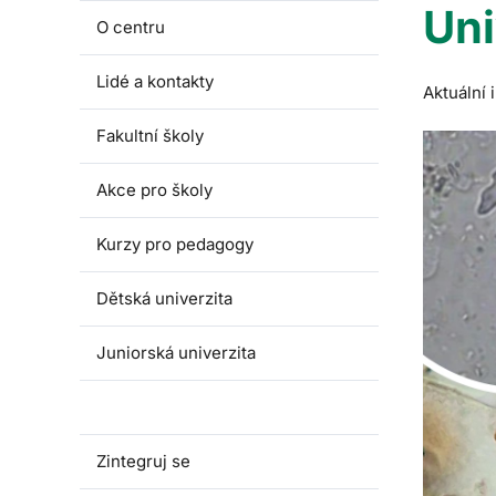
Uni
O centru
Lidé a kontakty
Aktuální
Fakultní školy
Akce pro školy
Kurzy pro pedagogy
Dětská univerzita
Juniorská univerzita
Univerzita třetího věku
Zintegruj se