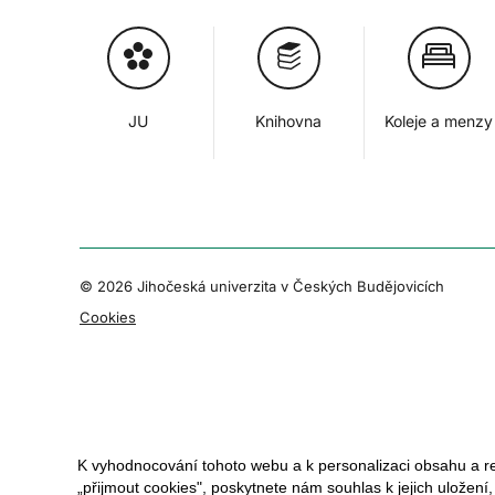
JU
Knihovna
Koleje a menzy
© 2026 Jihočeská univerzita v Českých Budějovicích
Cookies
K vyhodnocování tohoto webu a k personalizaci obsahu a r
„přijmout cookies", poskytnete nám souhlas k jejich uložení