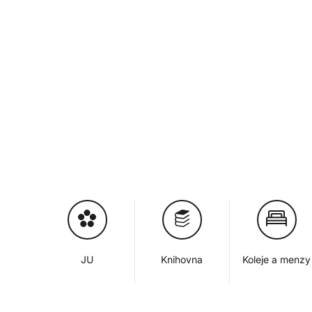
JU
Knihovna
Koleje a menzy