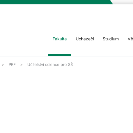
Fakulta
Uchazeči
Studium
Vě
PRF
Učitelství science pro SŠ