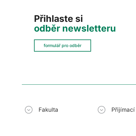
Přihlaste si
odběr newsletteru
formulář pro odběr
Fakulta
Přijímac