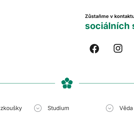
Zůstaňme v kontakt
sociálních 
í zkoušky
Studium
Věda