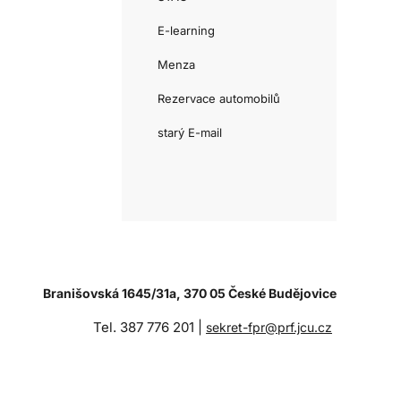
E-learning
Menza
Rezervace automobilů
starý E-mail
Branišovská 1645/31a, 370 05 České Budějovice
Tel. 387 776 201 |
sekret-fpr@prf.jcu.cz