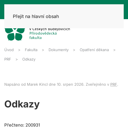
Přejít na hlavní obsah
Úvod
Fakulta
Dokumenty
Opatření děkana
PRF
Odkazy
Napsáno od Marek Kincl dne
10. srpen 2026
. Zveřejněno v
PRF
.
Odkazy
Přečteno: 200931