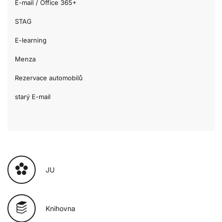
E-mail / Office 365+
STAG
E-learning
Menza
Rezervace automobilů
starý E-mail
JU
Knihovna