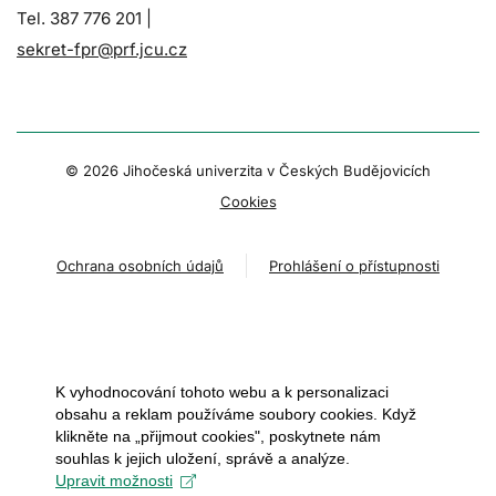
Tel. 387 776 201 |
sekret-fpr@prf.jcu.cz
© 2026 Jihočeská univerzita v Českých Budějovicích
Cookies
Ochrana osobních údajů
Prohlášení o přístupnosti
K vyhodnocování tohoto webu a k personalizaci
obsahu a reklam používáme soubory cookies. Když
klikněte na „přijmout cookies", poskytnete nám
souhlas k jejich uložení, správě a analýze.
Upravit možnosti