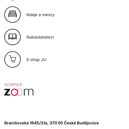
Koleje a menzy
Nakladatelství
E-shop JU
Branišovská 1645/31a, 370 05 České Budějovice