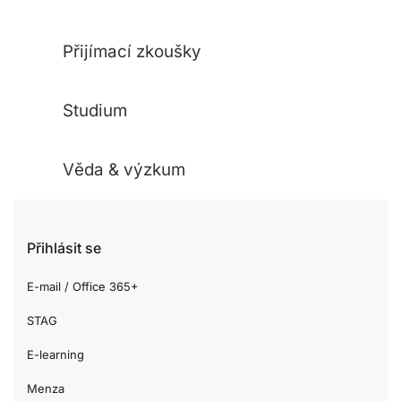
Přijímací zkoušky
Studium
Věda & výzkum
Přihlásit se
E-mail / Office 365+
STAG
E-learning
Menza