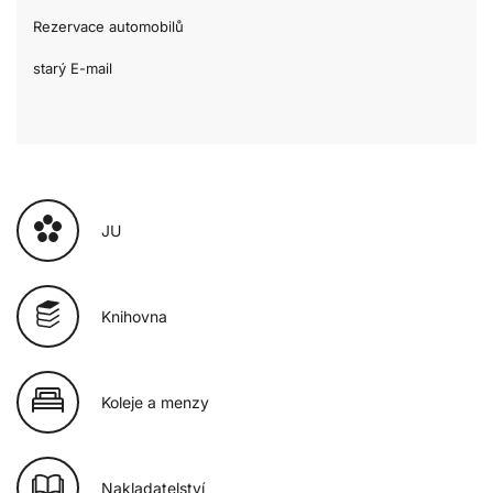
Rezervace automobilů
starý E-mail
JU
Knihovna
Koleje a menzy
Nakladatelství