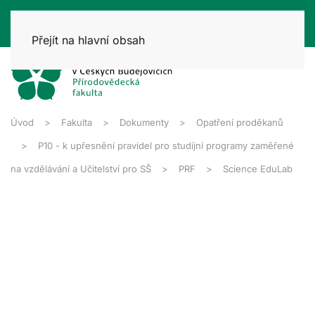
Přejít na hlavní obsah
Úvod
Fakulta
Dokumenty
Opatření proděkanů
P10 - k upřesnění pravidel pro studijní programy zaměřené
na vzdělávání a Učitelství pro SŠ
PRF
Science EduLab