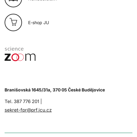
E-shop JU
Branišovská 1645/31a, 370 05 České Budějovice
Tel. 387 776 201 |
sekret-fpr@prf.jcu.cz