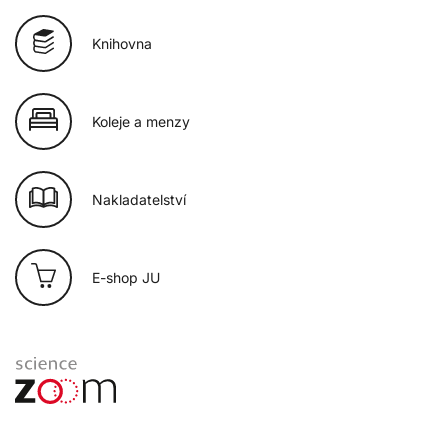
Knihovna
Koleje a menzy
Nakladatelství
E-shop JU