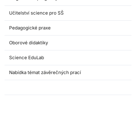
Učitelství science pro SŠ
Pedagogické praxe
Oborové didaktiky
Science EduLab
Nabídka témat závěrečných prací
Umáčka