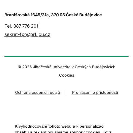
Branišovská 1645/31a, 370 05 České Budějovice
Tel. 387 776 201 |
sekret-fpr@prf.jcu.cz
© 2026 Jihočeská univerzita v Českých Budějovicích
Cookies
Ochrana osobních údajů
Prohlášení o přístupnosti
K vyhodnocování tohoto webu a k personalizaci
obsahu a reklam používáme soubory cookies. Když