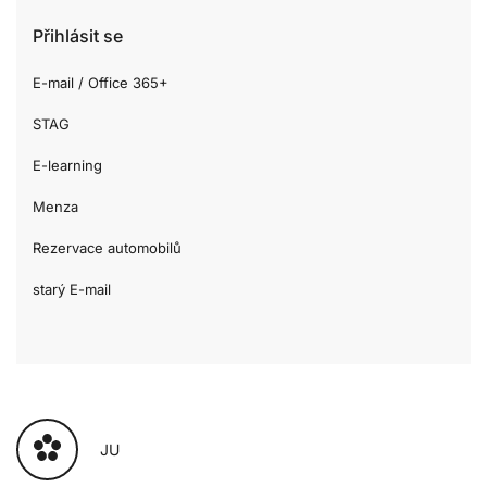
Přihlásit se
E-mail / Office 365+
STAG
E-learning
Menza
Rezervace automobilů
starý E-mail
JU