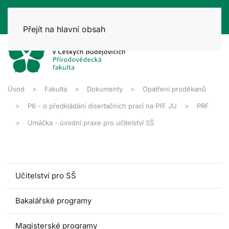
Přejít na hlavní obsah
Úvod
Fakulta
Dokumenty
Opatření proděkanů
P6 - o předkládání disertačních prací na PřF JU
PRF
Umáčka - úvodní praxe pro učitelství SŠ
Učitelství pro SŠ
Bakalářské programy
Magisterské programy