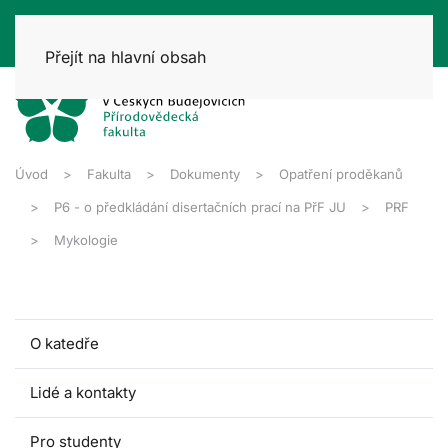
Přejít na hlavní obsah
Úvod
Fakulta
Dokumenty
Opatření proděkanů
P6 - o předkládání disertačních prací na PřF JU
PRF
Mykologie
O katedře
Lidé a kontakty
Pro studenty