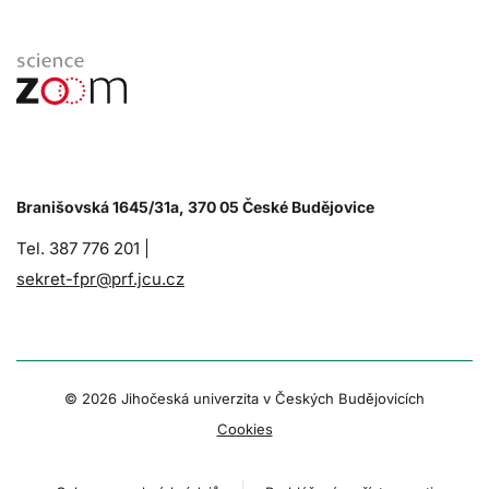
Branišovská 1645/31a, 370 05 České Budějovice
Tel. 387 776 201 |
sekret-fpr@prf.jcu.cz
© 2026 Jihočeská univerzita v Českých Budějovicích
Cookies