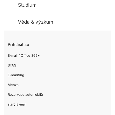
Studium
Věda & výzkum
Přihlásit se
E-mail / Office 365+
STAG
E-learning
Menza
Rezervace automobilů
starý E-mail