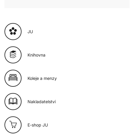
JU
Knihovna
Koleje a menzy
Nakladatelství
E-shop JU