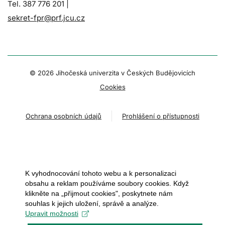
Tel. 387 776 201 |
sekret-fpr@prf.jcu.cz
© 2026 Jihočeská univerzita v Českých Budějovicích
Cookies
Ochrana osobních údajů
Prohlášení o přístupnosti
K vyhodnocování tohoto webu a k personalizaci
obsahu a reklam používáme soubory cookies. Když
klikněte na „přijmout cookies", poskytnete nám
souhlas k jejich uložení, správě a analýze.
Upravit možnosti