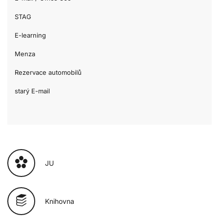
STAG
E-learning
Menza
Rezervace automobilů
starý E-mail
JU
Knihovna