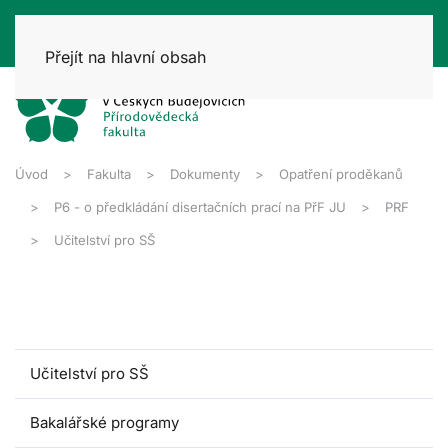
Přejít na hlavní obsah
Úvod
Fakulta
Dokumenty
Opatření proděkanů
P6 - o předkládání disertačních prací na PřF JU
PRF
Učitelství pro SŠ
Učitelství pro SŠ
Bakalářské programy