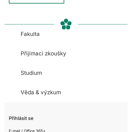
Fakulta
Přijímací zkoušky
Studium
Věda & výzkum
Přihlásit se
E-mail / Office 365+