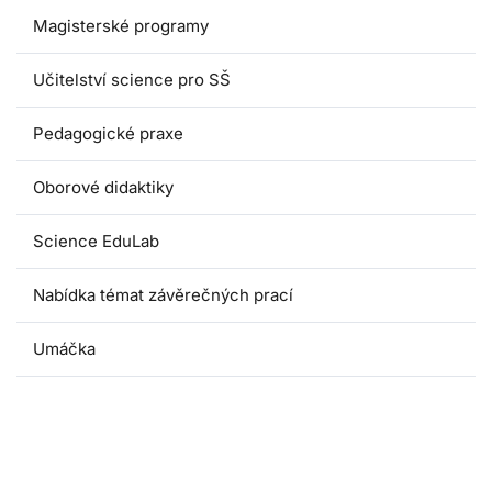
Magisterské programy
Učitelství science pro SŠ
Pedagogické praxe
Oborové didaktiky
Science EduLab
Nabídka témat závěrečných prací
Umáčka