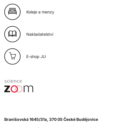
Koleje a menzy
Nakladatelství
E-shop JU
Branišovská 1645/31a, 370 05 České Budějovice