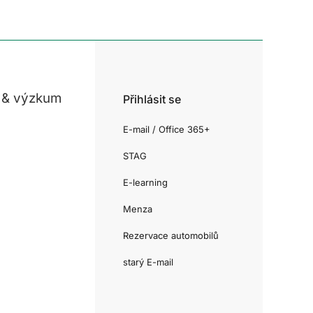
 & výzkum
Přihlásit se
E-mail / Office 365+
STAG
E-learning
Menza
Rezervace automobilů
starý E-mail