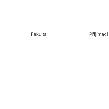
Fakulta
Přijímac