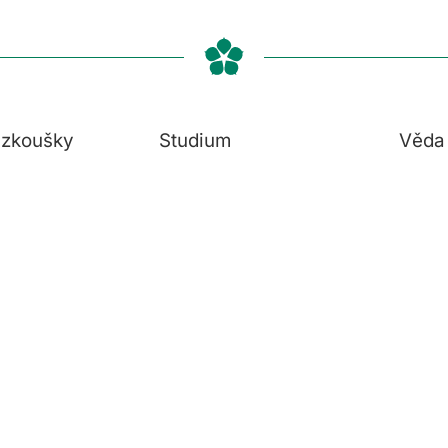
í zkoušky
Studium
Věda