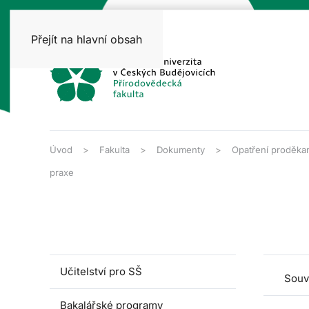
Přejít na hlavní obsah
Úvod
Fakulta
Dokumenty
Opatření proděka
praxe
Učitelství pro SŠ
Souv
Bakalářské programy