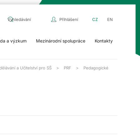
Přihlášení
CZ
EN
da a výzkum
Mezinárodní spolupráce
Kontakty
ělávání a Učitelství pro SŠ
PRF
Pedagogické