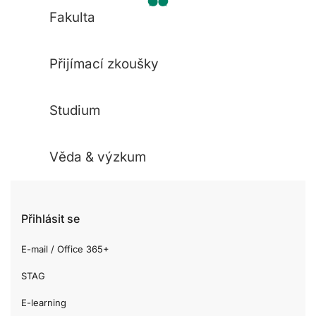
Fakulta
Přijímací zkoušky
Studium
Věda & výzkum
Přihlásit se
E-mail / Office 365+
STAG
E-learning