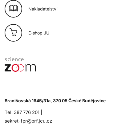
Nakladatelství
E-shop JU
Branišovská 1645/31a, 370 05 České Budějovice
Tel. 387 776 201 |
sekret-fpr@prf.jcu.cz