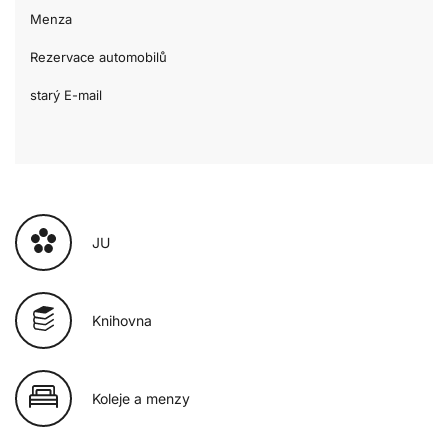
Menza
Rezervace automobilů
starý E-mail
JU
Knihovna
Koleje a menzy