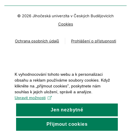
© 2026 Jihočeská univerzita v Českých Budějovicích
Cookies
Ochrana osobních údajů
Prohlášení o přístupnosti
K vyhodnocování tohoto webu a k personalizaci
obsahu a reklam používáme soubory cookies. Když
klikněte na „přijmout cookies", poskytnete nám
souhlas k jejich uložení, správě a analýze.
Upravit možnosti
Jen nezbytné
Přijmout cookies