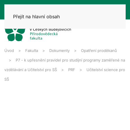
Přejít na hlavní obsah
Úvod
Fakulta
Dokumenty
Opatření proděkanů
P7 - k upřesnění pravidel pro studijní programy zaměřené na
vzdělávání a Učitelství pro SŠ
PRF
Učitelství science pro
SŠ