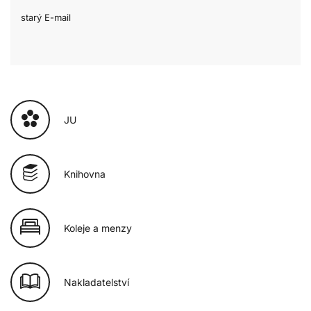
starý E-mail
JU
Knihovna
Koleje a menzy
Nakladatelství