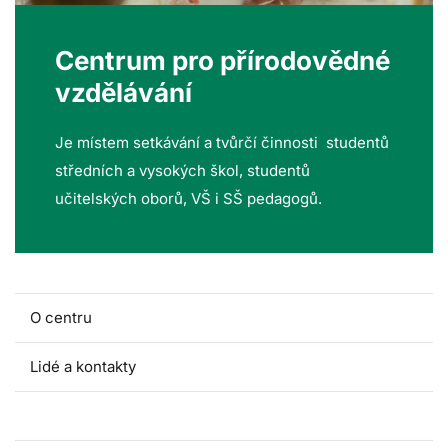
Centrum pro přírodovědné
vzdělávání
Je místem setkávání a tvůrčí činnosti studentů
středních a vysokých škol, studentů
učitelských oborů, VŠ i SŠ pedagogů.
O centru
Lidé a kontakty
Fakultní školy