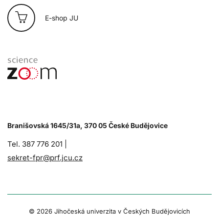
E-shop JU
Branišovská 1645/31a, 370 05 České Budějovice
Tel. 387 776 201 |
sekret-fpr@prf.jcu.cz
© 2026 Jihočeská univerzita v Českých Budějovicích