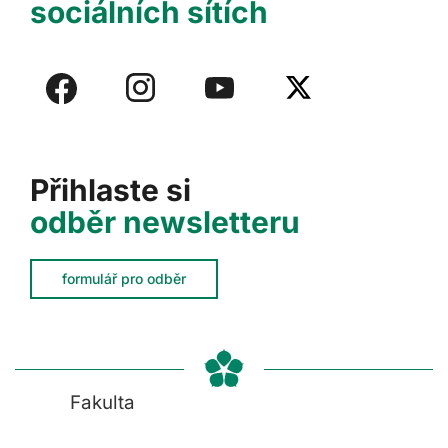
sociálních sítích
Přihlaste si
odběr newsletteru
formulář pro odběr
Fakulta