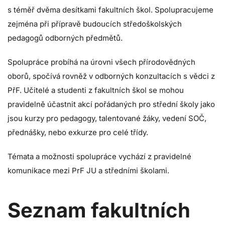
s téměř dvěma desítkami fakultních škol. Spolupracujeme
zejména při přípravě budoucích středoškolských
pedagogů odborných předmětů.
Spolupráce probíhá na úrovni všech přírodovědných
oborů, spočívá rovněž v odborných konzultacích s vědci z
PřF. Učitelé a studenti z fakultních škol se mohou
pravidelně účastnit akcí pořádaných pro střední školy jako
jsou kurzy pro pedagogy, talentované žáky, vedení SOČ,
přednášky, nebo exkurze pro celé třídy.
Témata a možnosti spolupráce vychází z pravidelné
komunikace mezi PrF JU a středními školami.
Seznam fakultních