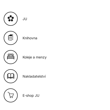
JU
Knihovna
Koleje a menzy
Nakladatelství
E-shop JU