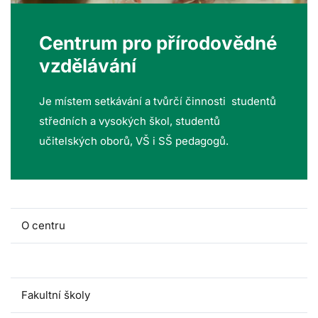
Centrum pro přírodovědné
vzdělávání
Je místem setkávání a tvůrčí činnosti studentů
středních a vysokých škol, studentů
učitelských oborů, VŠ i SŠ pedagogů.
O centru
Lidé a kontakty
Fakultní školy