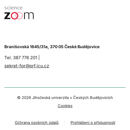
Branišovská 1645/31a, 370 05 České Budějovice
Tel. 387 776 201 |
sekret-fpr@prf.jcu.cz
© 2026 Jihočeská univerzita v Českých Budějovicích
Cookies
Ochrana osobních údajů
Prohlášení o přístupnosti