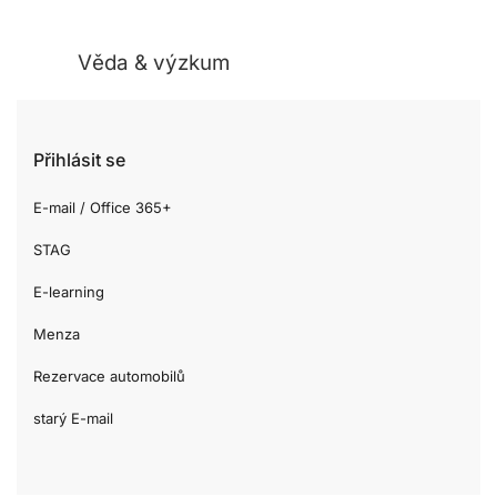
Věda & výzkum
Přihlásit se
E-mail / Office 365+
STAG
E-learning
Menza
Rezervace automobilů
starý E-mail