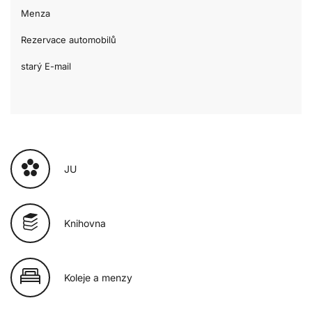
Menza
Rezervace automobilů
starý E-mail
JU
Knihovna
Koleje a menzy