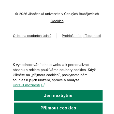
© 2026 Jihočeská univerzita v Českých Budějovicích
Cookies
Ochrana osobních údajů
Prohlášení o přístupnosti
K vyhodnocování tohoto webu a k personalizaci
obsahu a reklam používáme soubory cookies. Když
klikněte na „přijmout cookies", poskytnete nám
souhlas k jejich uložení, správě a analýze.
Upravit možnosti
Jen nezbytné
Přijmout cookies