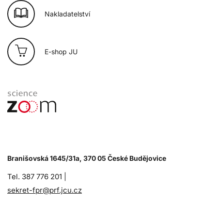
Nakladatelství
E-shop JU
Branišovská 1645/31a, 370 05 České Budějovice
Tel. 387 776 201 |
sekret-fpr@prf.jcu.cz