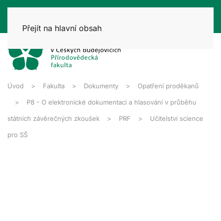
Přejít na hlavní obsah
Úvod
Fakulta
Dokumenty
Opatření proděkanů
P8 - O elektronické dokumentaci a hlasování v průběhu
státních závěrečných zkoušek
PRF
Učitelství science
pro SŠ