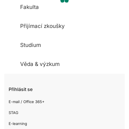
Fakulta
Přijímací zkoušky
Studium
Věda & výzkum
Přihlásit se
E-mail / Office 365+
STAG
E-learning