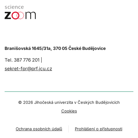
Branišovská 1645/31a, 370 05 České Budějovice
Tel. 387 776 201 |
sekret-fpr@prf.jcu.cz
© 2026 Jihočeská univerzita v Českých Budějovicích
Cookies
Ochrana osobních údajů
Prohlášení o přístupnosti