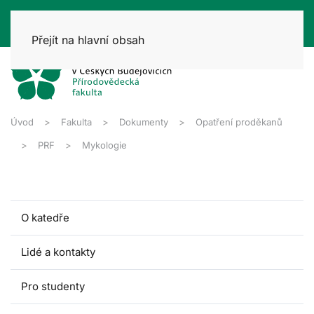
Přejít na hlavní obsah
Úvod
Fakulta
Dokumenty
Opatření proděkanů
PRF
Mykologie
O katedře
Lidé a kontakty
Pro studenty