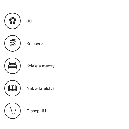
JU
Knihovna
Koleje a menzy
Nakladatelství
E-shop JU