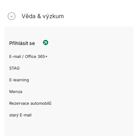
Věda & výzkum
Přihlásit se
E-mail / Office 365+
STAG
E-learning
Menza
Rezervace automobilů
starý E-mail