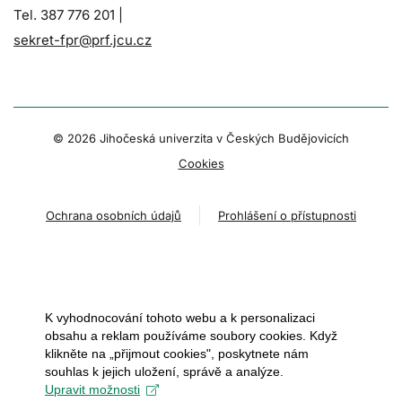
Tel. 387 776 201 |
sekret-fpr@prf.jcu.cz
© 2026 Jihočeská univerzita v Českých Budějovicích
Cookies
Ochrana osobních údajů
Prohlášení o přístupnosti
K vyhodnocování tohoto webu a k personalizaci
obsahu a reklam používáme soubory cookies. Když
klikněte na „přijmout cookies", poskytnete nám
souhlas k jejich uložení, správě a analýze.
Upravit možnosti