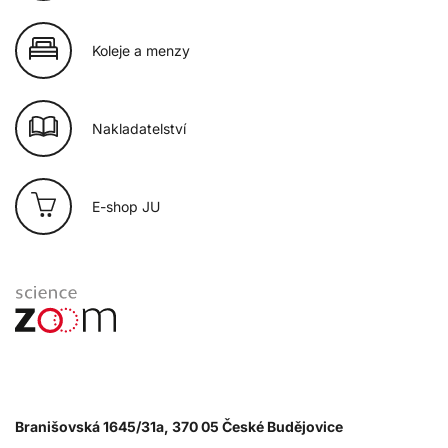
Koleje a menzy
Nakladatelství
E-shop JU
Branišovská 1645/31a, 370 05 České Budějovice