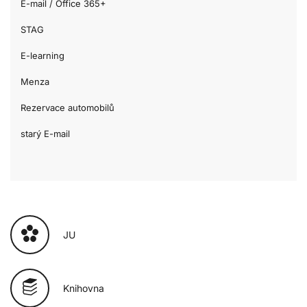
E-mail / Office 365+
STAG
E-learning
Menza
Rezervace automobilů
starý E-mail
JU
Knihovna