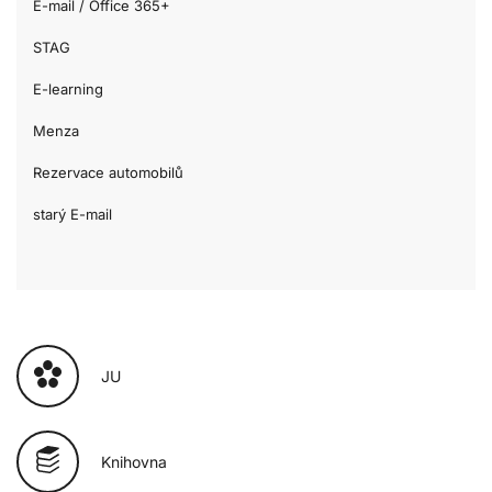
E-mail / Office 365+
STAG
E-learning
Menza
Rezervace automobilů
starý E-mail
JU
Knihovna