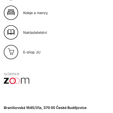
Koleje a menzy
Nakladatelství
E-shop JU
Branišovská 1645/31a, 370 05 České Budějovice