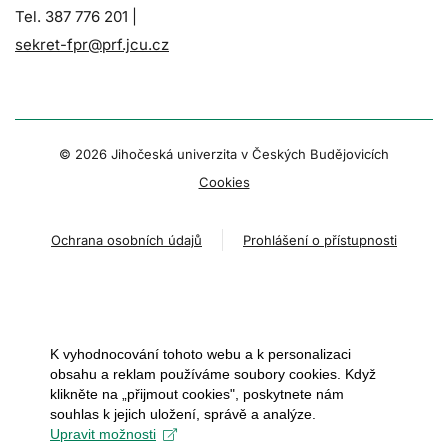
Tel. 387 776 201 |
sekret-fpr@prf.jcu.cz
© 2026 Jihočeská univerzita v Českých Budějovicích
Cookies
Ochrana osobních údajů
Prohlášení o přístupnosti
K vyhodnocování tohoto webu a k personalizaci
obsahu a reklam používáme soubory cookies. Když
klikněte na „přijmout cookies", poskytnete nám
souhlas k jejich uložení, správě a analýze.
Upravit možnosti