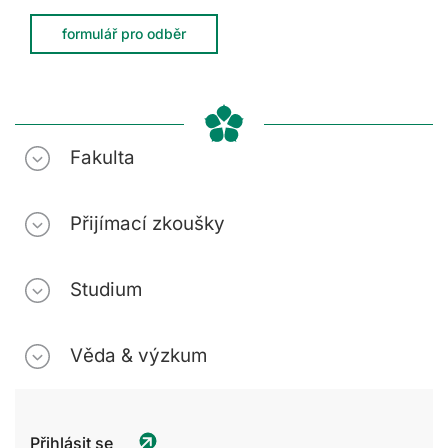
formulář pro odběr
Fakulta
Přijímací zkoušky
Studium
Věda & výzkum
Přihlásit se