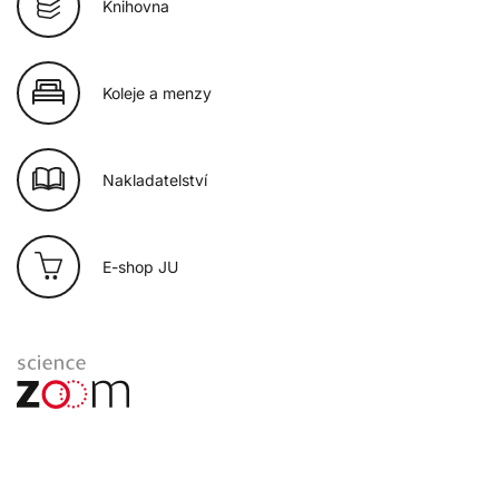
Knihovna
Koleje a menzy
Nakladatelství
E-shop JU