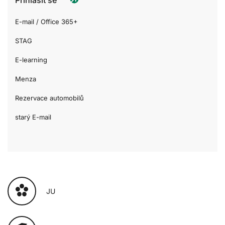
E-mail / Office 365+
STAG
E-learning
Menza
Rezervace automobilů
starý E-mail
JU