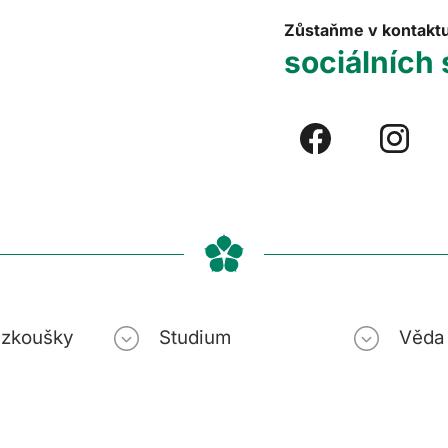
Zůstaňme v kontakt
sociálních 
í zkoušky
Studium
Věda