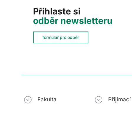
Přihlaste si
odběr newsletteru
formulář pro odběr
Fakulta
Přijímac