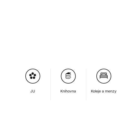
JU
Knihovna
Koleje a menzy