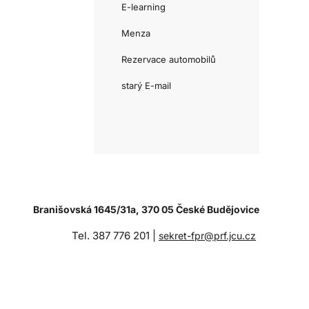
E-learning
Menza
Rezervace automobilů
starý E-mail
Branišovská 1645/31a, 370 05 České Budějovice
Tel. 387 776 201 |
sekret-fpr@prf.jcu.cz