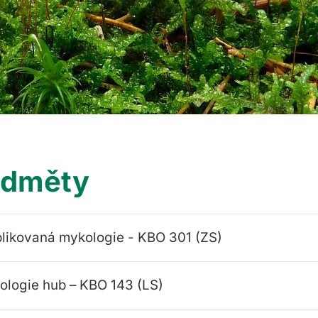
edměty
likovaná mykologie - KBO 301 (ZS)
ologie hub – KBO 143 (LS)