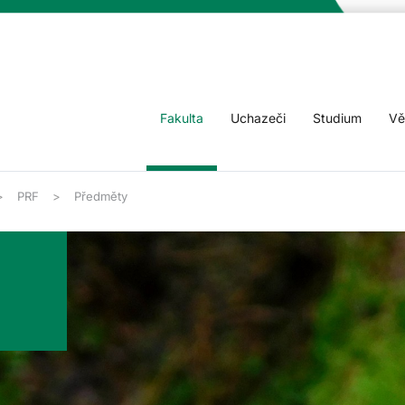
Fakulta
Uchazeči
Studium
Vě
PRF
Předměty