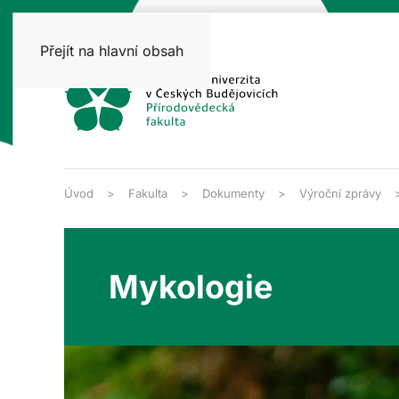
Přejít na hlavní obsah
Úvod
Fakulta
Dokumenty
Výroční zprávy
Mykologie