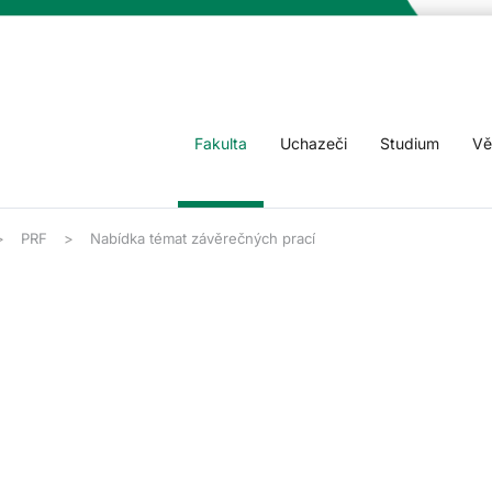
Fakulta
Uchazeči
Studium
Vě
PRF
Nabídka témat závěrečných prací