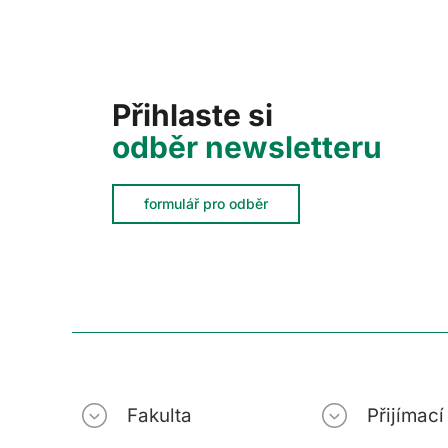
Přihlaste si
odběr newsletteru
formulář pro odběr
Fakulta
Přijímac