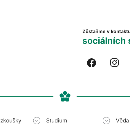
Zůstaňme v kontakt
sociálních 
í zkoušky
Studium
Věda