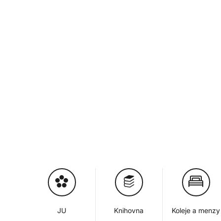
JU
Knihovna
Koleje a menzy