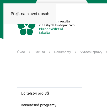
Přejít na hlavní obsah
Úvod
Fakulta
Dokumenty
Výroční zprávy
Učitelství pro SŠ
Bakalářské programy