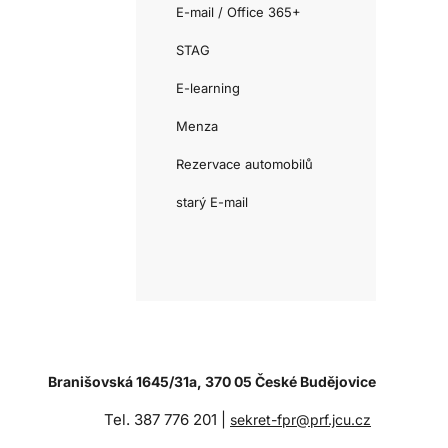
E-mail / Office 365+
STAG
E-learning
Menza
Rezervace automobilů
starý E-mail
Branišovská 1645/31a, 370 05 České Budějovice
Tel. 387 776 201 |
sekret-fpr@prf.jcu.cz