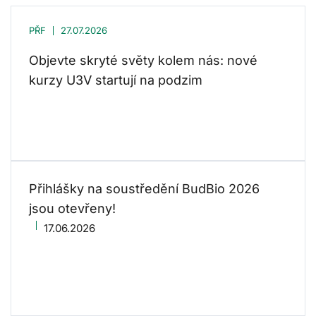
PŘF
27.07.2026
Objevte skryté světy kolem nás: nové
kurzy U3V startují na podzim
Přihlášky na soustředění BudBio 2026
jsou otevřeny!
17.06.2026