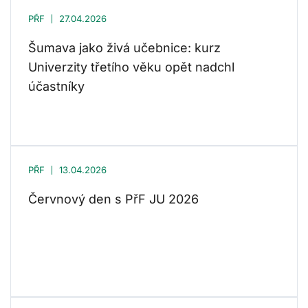
PŘF
27.04.2026
Šumava jako živá učebnice: kurz
Univerzity třetího věku opět nadchl
účastníky
PŘF
13.04.2026
Červnový den s PřF JU 2026