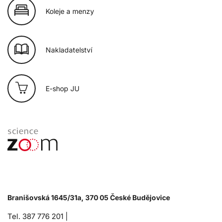
Koleje a menzy
Nakladatelství
E-shop JU
Branišovská 1645/31a, 370 05 České Budějovice
Tel. 387 776 201 |