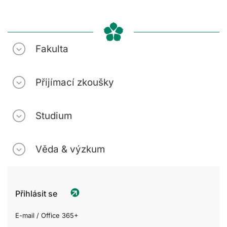
Fakulta
Přijímací zkoušky
Studium
Věda & výzkum
Přihlásit se
E-mail / Office 365+