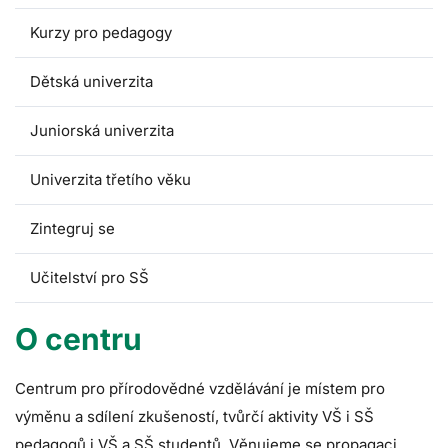
Kurzy pro pedagogy
Dětská univerzita
Juniorská univerzita
Univerzita třetího věku
Zintegruj se
Učitelství pro SŠ
O centru
Centrum pro přírodovědné vzdělávání je místem pro
výměnu a sdílení zkušeností, tvůrčí aktivity VŠ i SŠ
pedagogů i VŠ a SŠ studentů. Věnujeme se propagaci