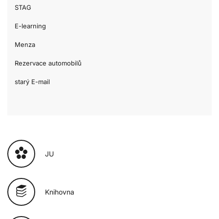
STAG
E-learning
Menza
Rezervace automobilů
starý E-mail
JU
Knihovna