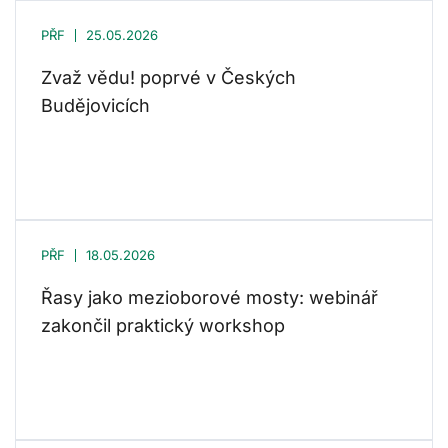
PŘF
25.05.2026
Zvaž vědu! poprvé v Českých
Budějovicích
PŘF
18.05.2026
Řasy jako mezioborové mosty: webinář
zakončil praktický workshop