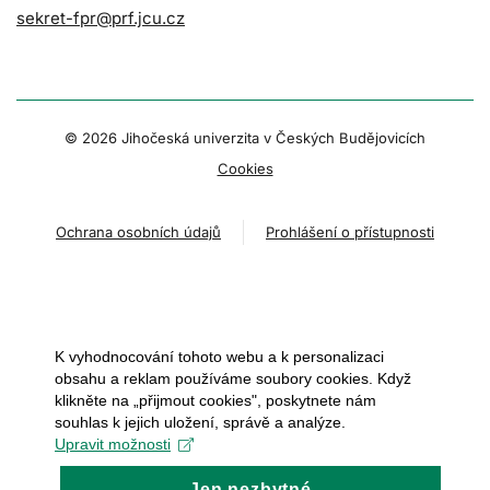
sekret-fpr@prf.jcu.cz
© 2026 Jihočeská univerzita v Českých Budějovicích
Cookies
Ochrana osobních údajů
Prohlášení o přístupnosti
K vyhodnocování tohoto webu a k personalizaci
obsahu a reklam používáme soubory cookies. Když
klikněte na „přijmout cookies", poskytnete nám
souhlas k jejich uložení, správě a analýze.
Upravit možnosti
Jen nezbytné