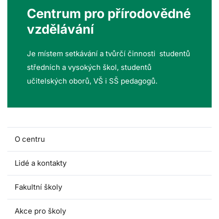
Centrum pro přírodovědné
vzdělávání
Je místem setkávání a tvůrčí činnosti studentů
středních a vysokých škol, studentů
učitelských oborů, VŠ i SŠ pedagogů.
O centru
Lidé a kontakty
Fakultní školy
Akce pro školy