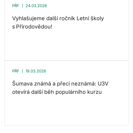
PŘF
24.03.2026
Vyhlašujeme další ročník Letní školy
s Přírodovědou!
PŘF
19.03.2026
Šumava známá a přeci neznámá: U3V
otevírá další běh populárního kurzu