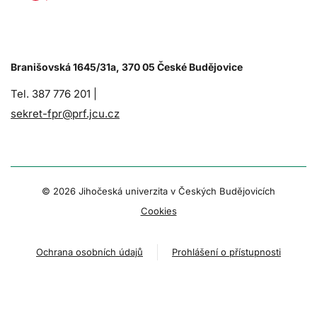
Branišovská 1645/31a, 370 05 České Budějovice
Tel. 387 776 201 |
sekret-fpr@prf.jcu.cz
© 2026 Jihočeská univerzita v Českých Budějovicích
Cookies
Ochrana osobních údajů
Prohlášení o přístupnosti