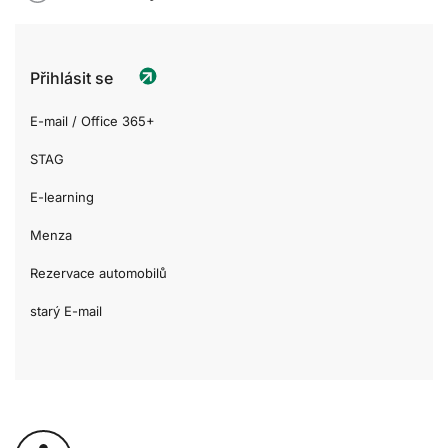
Přihlásit se
E-mail / Office 365+
STAG
E-learning
Menza
Rezervace automobilů
starý E-mail