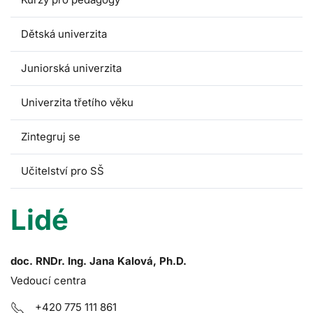
Dětská univerzita
Juniorská univerzita
Univerzita třetího věku
Zintegruj se
Učitelství pro SŠ
Lidé
doc. RNDr. Ing. Jana Kalová, Ph.D.
Vedoucí centra
+420 775 111 861