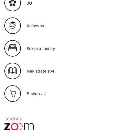
JU
Knihovna
Koleje a menzy
Nakladatelství
E-shop JU