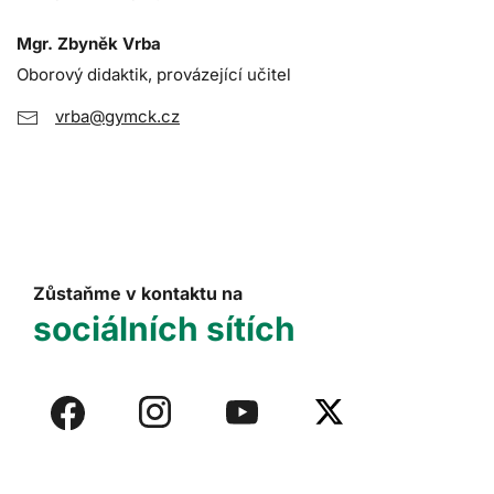
Mgr. Zbyněk Vrba
Oborový didaktik, provázející učitel
vrba@gymck.cz
Zůstaňme v kontaktu na
sociálních sítích