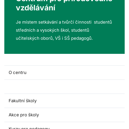
vzdělávání
Je místem setkávání a tvůrčí činnosti studentů
středních a vysokých škol, studentů
učitelských oborů, VŠ i SŠ pedagogů.
O centru
Lidé a kontakty
Fakultní školy
Akce pro školy
Kurzy pro pedagogy