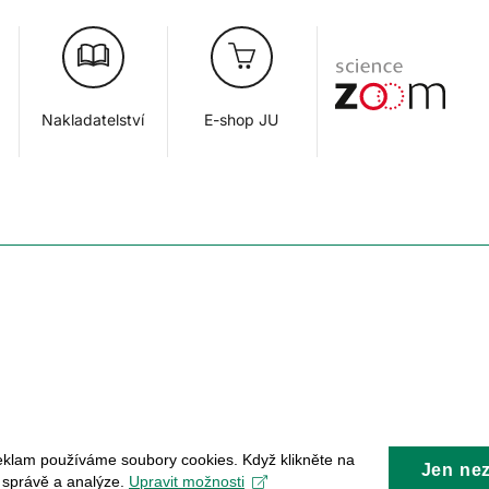
Nakladatelství
E-shop JU
eklam používáme soubory cookies. Když klikněte na
Jen ne
, správě a analýze.
Upravit možnosti