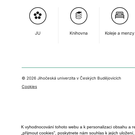
JU
Knihovna
Koleje a menzy
© 2026 Jihočeská univerzita v Českých Budějovicích
Cookies
K vyhodnocování tohoto webu a k personalizaci obsahu a r
„přijmout cookies", poskytnete nám souhlas k jejich uložení