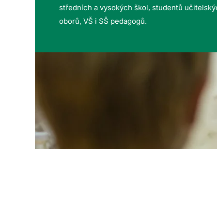
středních a vysokých škol, studentů učitelsk
oborů, VŠ i SŠ pedagogů.