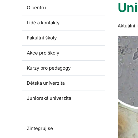
Uni
O centru
Lidé a kontakty
Aktuální
Fakultní školy
Akce pro školy
Kurzy pro pedagogy
Dětská univerzita
Juniorská univerzita
Univerzita třetího věku
Zintegruj se