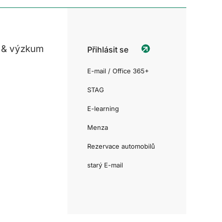
 & výzkum
Přihlásit se
E-mail / Office 365+
STAG
E-learning
Menza
Rezervace automobilů
starý E-mail