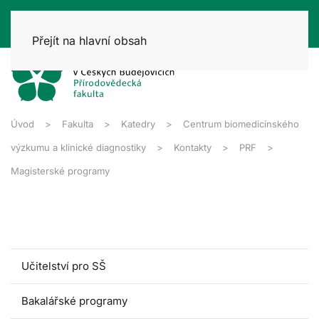
Přejít na hlavní obsah
Úvod
Fakulta
Katedry
Centrum biomedicínského
výzkumu a klinické diagnostiky
Kontakty
PRF
Magisterské programy
Učitelství pro SŠ
Bakalářské programy