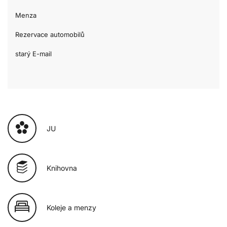
Menza
Rezervace automobilů
starý E-mail
JU
Knihovna
Koleje a menzy