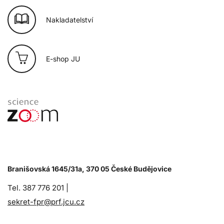
Nakladatelství
E-shop JU
Branišovská 1645/31a, 370 05 České Budějovice
Tel. 387 776 201 |
sekret-fpr@prf.jcu.cz