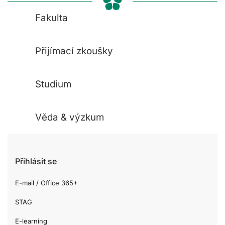
Fakulta
Přijímací zkoušky
Studium
Věda & výzkum
Přihlásit se
E-mail / Office 365+
STAG
E-learning