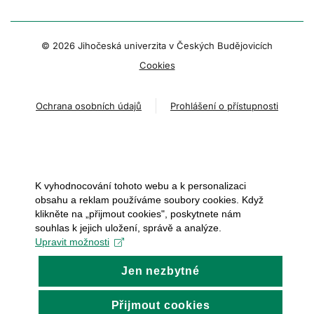
© 2026 Jihočeská univerzita v Českých Budějovicích
Cookies
Ochrana osobních údajů
Prohlášení o přístupnosti
K vyhodnocování tohoto webu a k personalizaci
obsahu a reklam používáme soubory cookies. Když
klikněte na „přijmout cookies", poskytnete nám
souhlas k jejich uložení, správě a analýze.
Upravit možnosti
Jen nezbytné
Přijmout cookies