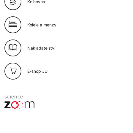
Knihovna
Koleje a menzy
Nakladatelství
E-shop JU