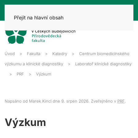
Přejít na hlavní obsah
Úvod
Fakulta
Katedry
Centrum biomedicínského
výzkumu a klinické diagnostiky
Laboratoř klinické diagnostiky
PRF
Výzkum
Napsáno od Marek Kincl dne
9. srpen 2026
. Zveřejněno v
PRF
.
Výzkum