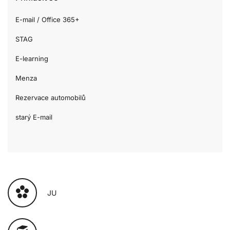
E-mail / Office 365+
STAG
E-learning
Menza
Rezervace automobilů
starý E-mail
JU