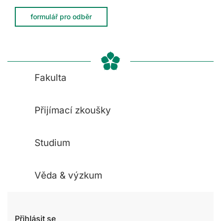
formulář pro odběr
Fakulta
Přijímací zkoušky
Studium
Věda & výzkum
Přihlásit se