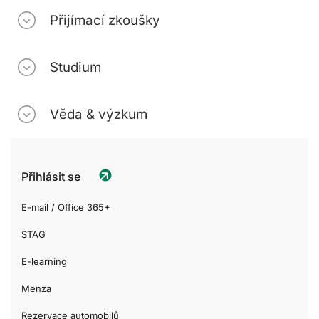
Přijímací zkoušky
Studium
Věda & výzkum
Přihlásit se
E-mail / Office 365+
STAG
E-learning
Menza
Rezervace automobilů