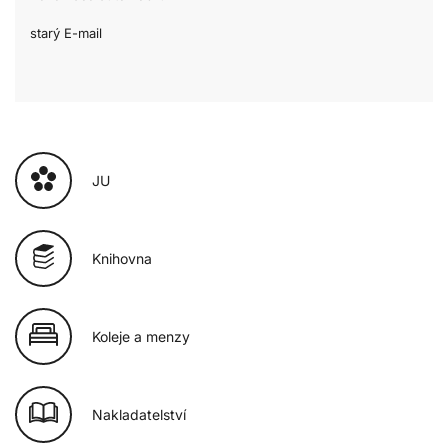
starý E-mail
JU
Knihovna
Koleje a menzy
Nakladatelství