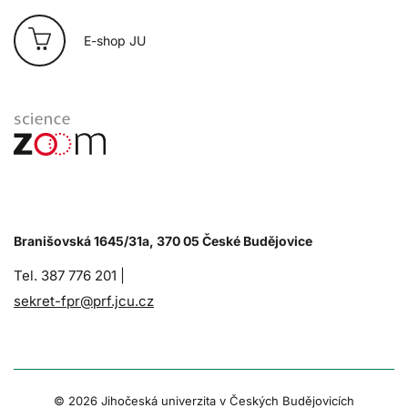
E-shop JU
Branišovská 1645/31a, 370 05 České Budějovice
Tel. 387 776 201 |
sekret-fpr@prf.jcu.cz
© 2026 Jihočeská univerzita v Českých Budějovicích