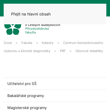
Přejít na hlavní obsah
Úvod
Fakulta
Katedry
Centrum biomedicínského
výzkumu a klinické diagnostiky
PRF
Oborové didaktiky
Učitelství pro SŠ
Bakalářské programy
Magisterské programy