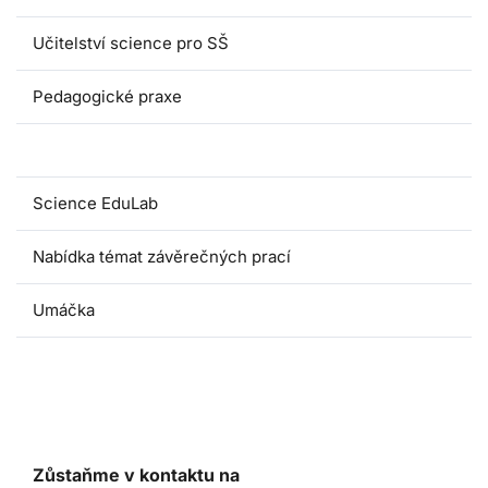
Učitelství science pro SŠ
Pedagogické praxe
Oborové didaktiky
Science EduLab
Nabídka témat závěrečných prací
Umáčka
Zůstaňme v kontaktu na