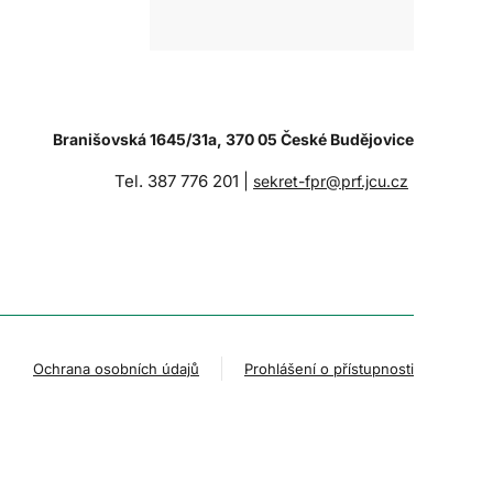
Branišovská 1645/31a, 370 05 České Budějovice
Tel. 387 776 201 |
sekret-fpr@prf.jcu.cz
Ochrana osobních údajů
Prohlášení o přístupnosti