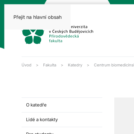
Přejít na hlavní obsah
Úvod
Fakulta
Katedry
Centrum biomedicínsk
O katedře
Lidé a kontakty