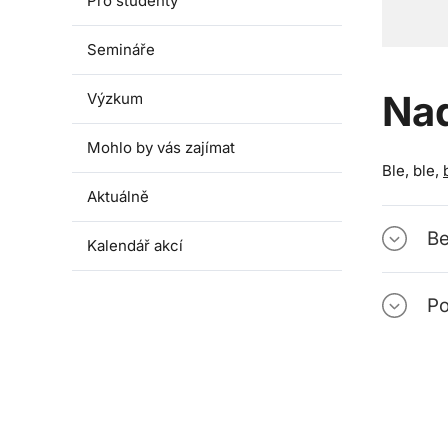
Pro studenty
Semináře
Na
Výzkum
Mohlo by vás zajímat
Ble, ble,
Aktuálně
Be
Kalendář akcí
Po