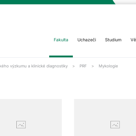
Fakulta
Uchazeči
Studium
Vě
ého výzkumu a klinické diagnostiky
PRF
Mykologie