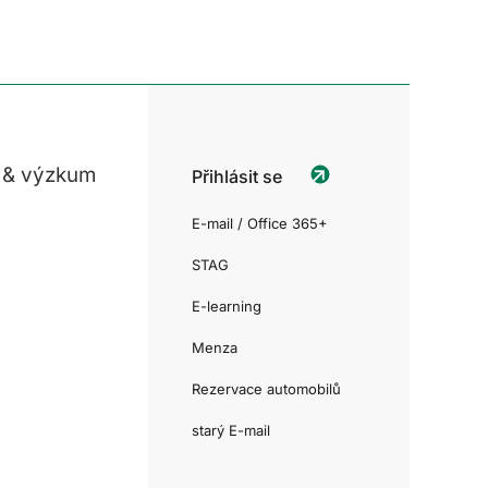
 & výzkum
Přihlásit se
E-mail / Office 365+
STAG
E-learning
Menza
Rezervace automobilů
starý E-mail