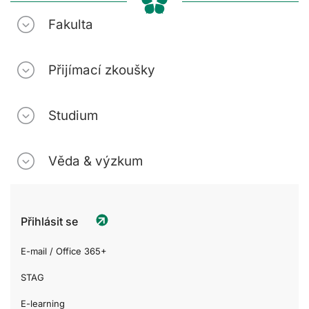
Fakulta
Přijímací zkoušky
Studium
Věda & výzkum
Přihlásit se
E-mail / Office 365+
STAG
E-learning