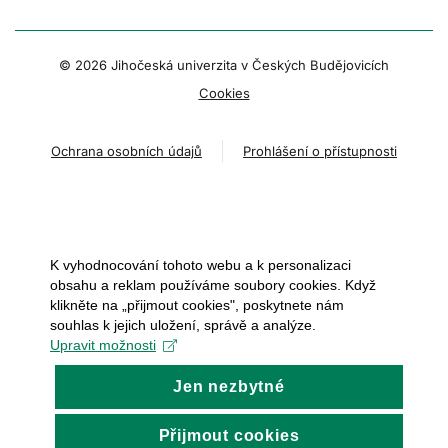
© 2026 Jihočeská univerzita v Českých Budějovicích
Cookies
Ochrana osobních údajů
Prohlášení o přístupnosti
K vyhodnocování tohoto webu a k personalizaci
obsahu a reklam používáme soubory cookies. Když
klikněte na „přijmout cookies", poskytnete nám
souhlas k jejich uložení, správě a analýze.
Upravit možnosti
Jen nezbytné
Přijmout cookies