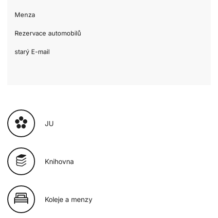
Menza
Rezervace automobilů
starý E-mail
JU
Knihovna
Koleje a menzy