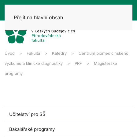
Přejít na hlavní obsah
Úvod
Fakulta
Katedry
Centrum biomedicínského
výzkumu a klinické diagnostiky
PRF
Magisterské
programy
Učitelství pro SŠ
Bakalářské programy