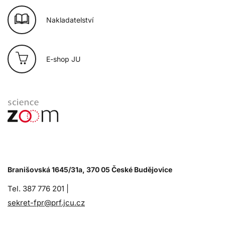
Nakladatelství
E-shop JU
Branišovská 1645/31a, 370 05 České Budějovice
Tel. 387 776 201 |
sekret-fpr@prf.jcu.cz