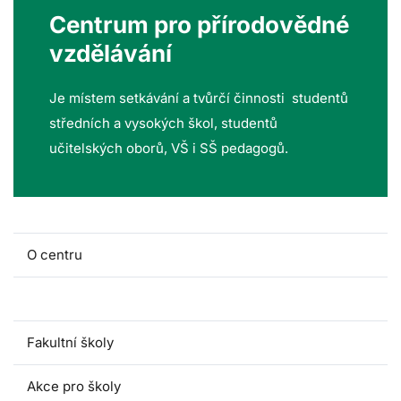
Centrum pro přírodovědné
vzdělávání
Je místem setkávání a tvůrčí činnosti studentů
středních a vysokých škol, studentů
učitelských oborů, VŠ i SŠ pedagogů.
O centru
Lidé a kontakty
Fakultní školy
Akce pro školy