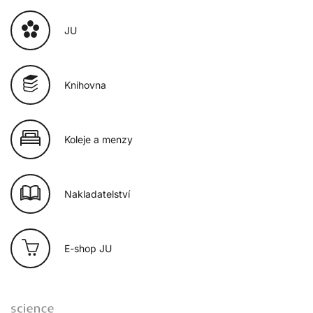
JU
Knihovna
Koleje a menzy
Nakladatelství
E-shop JU