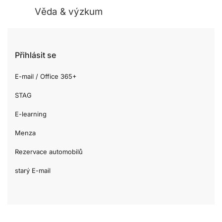
Věda & výzkum
Přihlásit se
E-mail / Office 365+
STAG
E-learning
Menza
Rezervace automobilů
starý E-mail