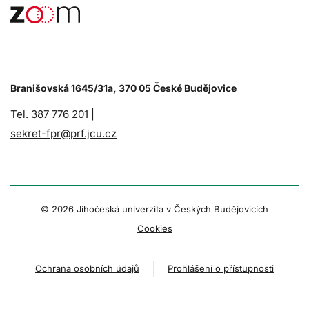
Branišovská 1645/31a, 370 05 České Budějovice
Tel. 387 776 201 |
sekret-fpr@prf.jcu.cz
© 2026 Jihočeská univerzita v Českých Budějovicích
Cookies
Ochrana osobních údajů
Prohlášení o přístupnosti