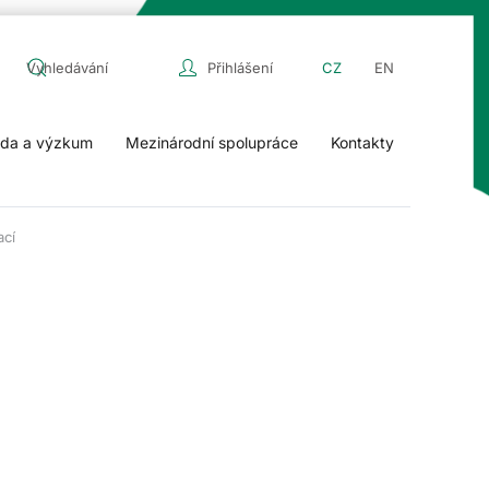
Přihlášení
CZ
EN
da a výzkum
Mezinárodní spolupráce
Kontakty
ací