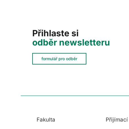
Přihlaste si
odběr newsletteru
formulář pro odběr
Fakulta
Přijímac