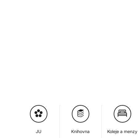
JU
Knihovna
Koleje a menzy