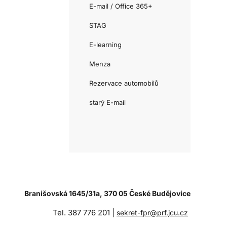
E-mail / Office 365+
STAG
E-learning
Menza
Rezervace automobilů
starý E-mail
Branišovská 1645/31a, 370 05 České Budějovice
Tel. 387 776 201 |
sekret-fpr@prf.jcu.cz