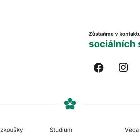
Zůstaňme v kontakt
sociálních 
í zkoušky
Studium
Věda