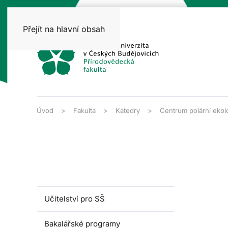
Přejít na hlavní obsah
Úvod
Fakulta
Katedry
Centrum polární ekol
Učitelství pro SŠ
Bakalářské programy