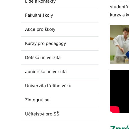
Lidé a kontakty
studentů
kurzy a k
Fakultní školy
Akce pro školy
Kurzy pro pedagogy
Dětská univerzita
Juniorská univerzita
Univerzita třetího věku
Zintegruj se
Učitelství pro SŠ
Zpr