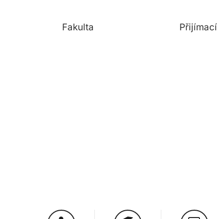
Fakulta
Přijímac