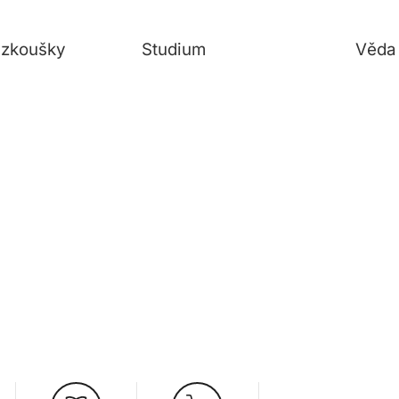
í zkoušky
Studium
Věda