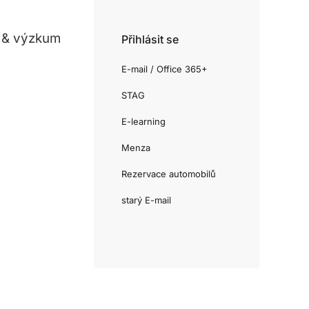
 & výzkum
Přihlásit se
E-mail / Office 365+
STAG
E-learning
Menza
Rezervace automobilů
starý E-mail