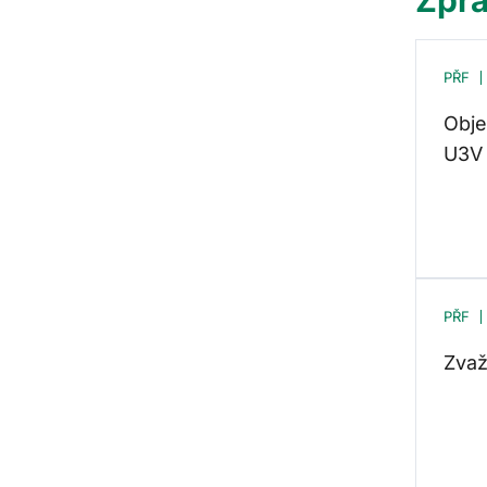
PŘF
Obje
U3V 
PŘF
Zvaž