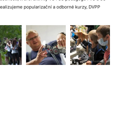
realizujeme popularizační a odborné kurzy, DVPP