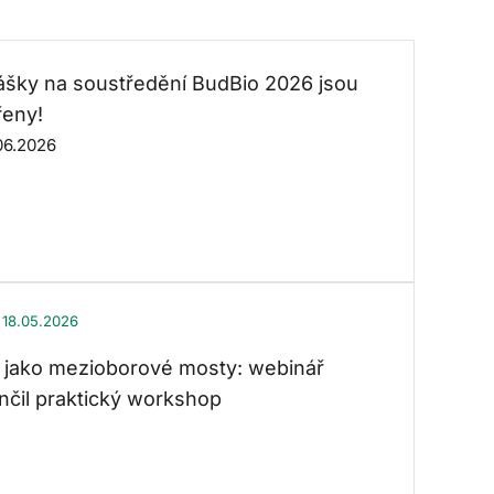
lášky na soustředění BudBio 2026 jsou
řeny!
06.2026
18.05.2026
 jako mezioborové mosty: webinář
nčil praktický workshop