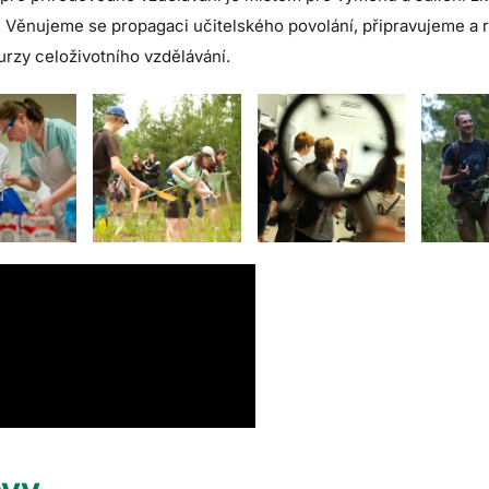
. Věnujeme se propagaci učitelského povolání, připravujeme a 
urzy celoživotního vzdělávání.
ávy